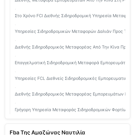
Στο Χρόνο FCl Διεθνής Σιδηροδρομική Υπηρεσία Μεταφορά
Υπηρεσίες Σιδηροδρομικών Μεταφορών Δαλιάν Προς Τη Ρ
Διεθνής Σιδηροδρομικός Μεταφορέας Από Την Κίνα Προ
Επαγγελματική Σιδηροδρομική Μεταφορά Εμπορευμάτων Κί
Υπηρεσίες FCL Διεθνείς Σιδηροδρομικές Εμπορευματικές 
Διεθνής Σιδηροδρομικός Μεταφορέας Εμπορευμάτων LCL 
Γρήγορη Υπηρεσία Μεταφοράς Σιδηροδρομικών Φορτίων Από
Fba Της Αμαζώνας Ναυτιλία