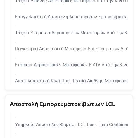
Ταχεία Διεθνής Αεροπορική Μεταφορά Από Την Κίνα Προς Τ
Επαγγελματική Αποστολή Αεροπορικών Εμπορευμάτων Από
Ταχεία Υπηρεσία Αεροπορικών Μεταφορών Από Την Κίνα Σ
Παγκόσμια Αεροπορική Μεταφορά Εμπορευμάτων Από Την 
Εταιρεία Αεροπορικών Μεταφορών FIATA Από Την Κίνα Πρ
Αποτελεσματική Κίνα Προς Ρωσία Διεθνής Μεταφορέας Αε
Αποστολή Εμπορευματοκιβωτίων LCL
Υπηρεσία Αποστολής Φορτίου LCL Less Than Container Door 