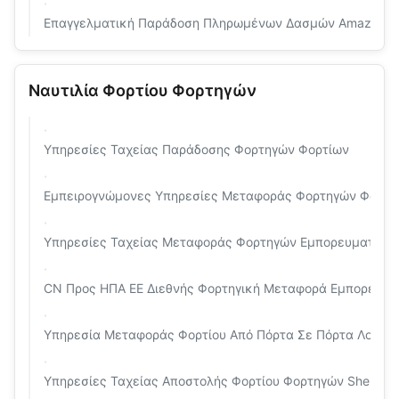
Επαγγελματική Παράδοση Πληρωμένων Δασμών Amazon FB
Ναυτιλία Φορτίου Φορτηγών
Υπηρεσίες Ταχείας Παράδοσης Φορτηγών Φορτίων
Εμπειρογνώμονες Υπηρεσίες Μεταφοράς Φορτηγών Φορτίων
Υπηρεσίες Ταχείας Μεταφοράς Φορτηγών Εμπορευματοκιβω
CN Προς ΗΠΑ ΕΕ Διεθνής Φορτηγική Μεταφορά Εμπορευ
Υπηρεσία Μεταφοράς Φορτίου Από Πόρτα Σε Πόρτα Λος Άν
Υπηρεσίες Ταχείας Αποστολής Φορτίου Φορτηγών Shenzhe