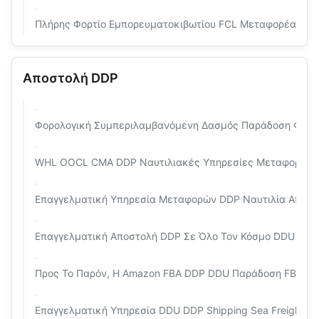
Πλήρης Φορτίο Εμπορευματοκιβωτίου FCL Μεταφορέας Θα
Αποστολή DDP
Φορολογική Συμπεριλαμβανόμενη Δασμός Παράδοση Φορολ
WHL OOCL CMA DDP Ναυτιλιακές Υπηρεσίες Μεταφοράς Ε
Επαγγελματική Υπηρεσία Μεταφορών DDP Ναυτιλία Από Τη
Επαγγελματική Αποστολή DDP Σε Όλο Τον Κόσμο DDU FCL L
Προς Το Παρόν, Η Amazon FBA DDP DDU Παράδοση FBA Υπ
Επαγγελματική Υπηρεσία DDU DDP Shipping Sea Freight Fo