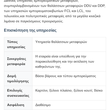
Διεθνείς υπηρεσίες εμπορευματικών μεταφορών,
συμπεριλαμβανομένων των θαλάσσιων μεταφορών DDU και DDP,
των υπηρεσιών εμπορευματοκιβωτίων FCL και LCL, του
τελωνείου,και πολυτροπικές μεταφορές από τα μεγάλα κινεζικά
λιμάνια σε παγκόσμιους προορισμούς.
Επισκόπηση της υπηρεσίας
Τύπος
Υπηρεσία θαλάσσιων μεταφορών
υπηρεσίας
Η εταιρεία είναι υπεύθυνη για την
Συνεργάτες
παρακολούθηση και την εκτέλεση των
μεταφορέα
καθηκόντων της.
Δομή
Βάσει βάρους και τύπου εμπορεύματος
τιμολόγησης
Επιλογές
Καρτόνι, ξύλινο πλαίσιο, ξύλινο κουτί, δίσκο
συσκευασίας
Ασφάλιση
Διαθέσιμο