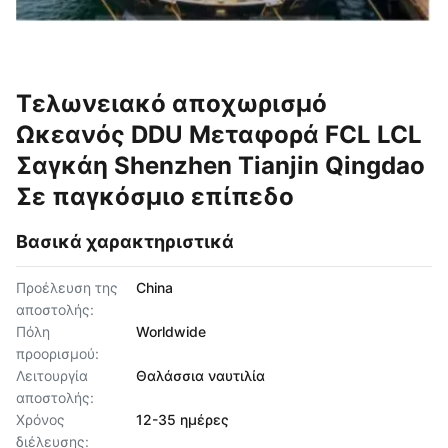
Τελωνειακό αποχωρισμό
Ωκεανός DDU Μεταφορά FCL LCL
Σαγκάη Shenzhen Tianjin Qingdao
Σε παγκόσμιο επίπεδο
Βασικά χαρακτηριστικά
Προέλευση της
China
αποστολής:
Πόλη
Worldwide
προορισμού:
Λειτουργία
Θαλάσσια ναυτιλία
αποστολής:
Χρόνος
12-35 ημέρες
διέλευσης: