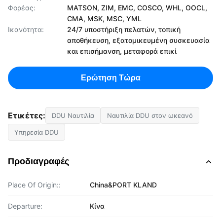
Φορέας:
MATSON, ZIM, EMC, COSCO, WHL, OOCL,
CMA, MSK, MSC, YML
Ικανότητα:
24/7 υποστήριξη πελατών, τοπική
αποθήκευση, εξατομικευμένη συσκευασία
και επισήμανση, μεταφορά επικί
Ερώτηση Τώρα
Ετικέτες:
DDU Ναυτιλία
Ναυτιλία DDU στον ωκεανό
Υπηρεσία DDU
Προδιαγραφές
Place Of Origin::
China&PORT KLAND
Departure:
Κίνα