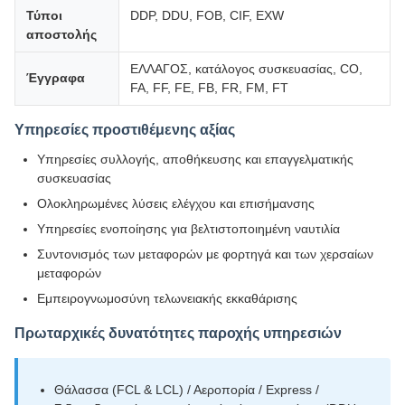
Τύποι
DDP, DDU, FOB, CIF, EXW
αποστολής
ΕΛΛΑΓΟΣ, κατάλογος συσκευασίας, CO,
Έγγραφα
FA, FF, FE, FB, FR, FM, FT
Υπηρεσίες προστιθέμενης αξίας
Υπηρεσίες συλλογής, αποθήκευσης και επαγγελματικής
συσκευασίας
Ολοκληρωμένες λύσεις ελέγχου και επισήμανσης
Υπηρεσίες ενοποίησης για βελτιστοποιημένη ναυτιλία
Συντονισμός των μεταφορών με φορτηγά και των χερσαίων
μεταφορών
Εμπειρογνωμοσύνη τελωνειακής εκκαθάρισης
Πρωταρχικές δυνατότητες παροχής υπηρεσιών
Θάλασσα (FCL & LCL) / Αεροπορία / Express /