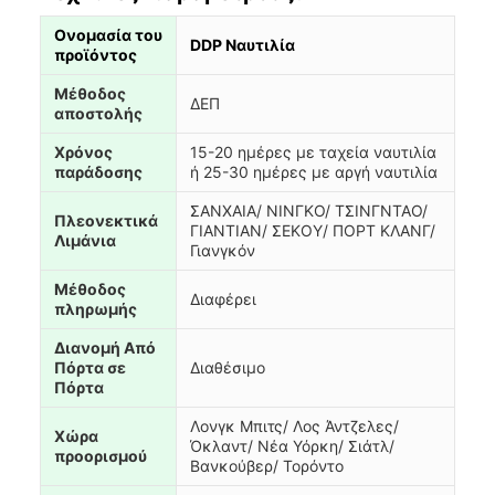
Ονομασία του
DDP Ναυτιλία
προϊόντος
Μέθοδος
ΔΕΠ
αποστολής
Χρόνος
15-20 ημέρες με ταχεία ναυτιλία
παράδοσης
ή 25-30 ημέρες με αργή ναυτιλία
ΣΑΝΧΑΙΑ/ ΝΙΝΓΚΟ/ ΤΣΙΝΓΝΤΑΟ/
Πλεονεκτικά
ΓΙΑΝΤΙΑΝ/ ΣΕΚΟΥ/ ΠΟΡΤ ΚΛΑΝΓ/
Λιμάνια
Γιανγκόν
Μέθοδος
Διαφέρει
πληρωμής
Διανομή Από
Πόρτα σε
Διαθέσιμο
Πόρτα
Λονγκ Μπιτς/ Λος Άντζελες/
Χώρα
Όκλαντ/ Νέα Υόρκη/ Σιάτλ/
προορισμού
Βανκούβερ/ Τορόντο