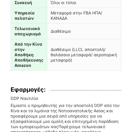
Συσκευή
Όλοι οι τύποι
Υπηρεσία
Μεταφορά στην FBA ΗΠΑ/
πελατών
ΚΑΝΑΔΑ
Τελωνειακό
Διαθέσιμο
αποχωρισμό
Από την Κίνα
στην
Διαθέσιμο (LLCL αποστολή/
Αποθήκη
θαλάσσια μεταφορά/ αεροπορική
Αποθήκευσης
μεταφορά)
Amazon
Εφαρμογές:
DDP Ναυτιλία
Είμαστε ο προμηθευτής για την αποστολή DDP από την
Κίνα και τα λιμάνια της Νοτιοανατολικής Ασίας.και
προσφέρουμε μια σειρά από υπηρεσίες για να
εξασφαλίσουμε μια ομαλή και επιτυχημένη παράδοση
των εμπορευμάτων σαςΠαρέχουμε τελωνειακό
αποκατάσταση, μέθοδο πληρωμής, ασφάλεια