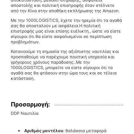
αποστολής και πολιτική επιστροφής όταν στέλνετε
από την Κίνα στην αποθήκη εκπλήρωσης της Amazon.
Με την 1000LOGISTICS, έχετε την ηρεμία ότι τα αγαθά
σας θα αποσταλούν με ασφάλεια.Η πολιτική
επιστροφής μας είναι επίσης ευέλικτη., ώστε να είστε
σίγουροι ότι θα είστε ασφαλισμένοι σε περίπτωση
προβλημάτων.
Κατανοούμε τη σημασία της αξιόπιστης ναυτιλίας και
προσπαθούμε να παρέχουμε ποιοτική υπηρεσία και
γρήγορους χρόνους παράδοσης..Με την
1000LOGISTICS, μπορείτε να είστε σίγουροι ότι τα
αγαθά σας θα φτάσουν στην ώρα τους και σε τέλεια
κατάσταση.
Προσαρμογή:
DDP Ναυτιλία
Αριθμός μοντέλου
: θαλάσσια μεταφορά