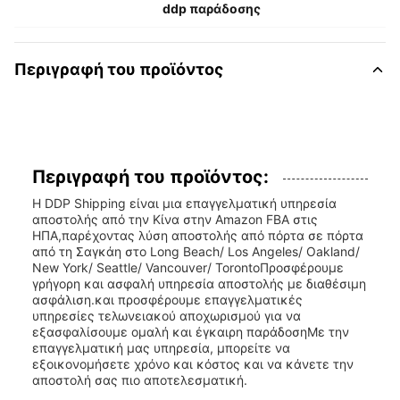
ddp παράδοσης
Περιγραφή του προϊόντος
Περιγραφή του προϊόντος:
Η DDP Shipping είναι μια επαγγελματική υπηρεσία
αποστολής από την Κίνα στην Amazon FBA στις
ΗΠΑ,παρέχοντας λύση αποστολής από πόρτα σε πόρτα
από τη Σαγκάη στο Long Beach/ Los Angeles/ Oakland/
New York/ Seattle/ Vancouver/ TorontoΠροσφέρουμε
γρήγορη και ασφαλή υπηρεσία αποστολής με διαθέσιμη
ασφάλιση.και προσφέρουμε επαγγελματικές
υπηρεσίες τελωνειακού αποχωρισμού για να
εξασφαλίσουμε ομαλή και έγκαιρη παράδοσηΜε την
επαγγελματική μας υπηρεσία, μπορείτε να
εξοικονομήσετε χρόνο και κόστος και να κάνετε την
αποστολή σας πιο αποτελεσματική.