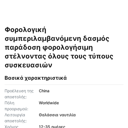
Φορολογική
συμπεριλαμβανόμενη δασμός
παράδοση φορολογήσιμη
στέλνοντας όλους τους τύπους
συσκευασιών
Βασικά χαρακτηριστικά
Προέλευση της
China
αποστολής:
Πόλη
Worldwide
προορισμού:
Λειτουργία
Θαλάσσια ναυτιλία
αποστολής:
Χρόνος
12-35 ημέρες