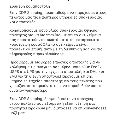
Συσκευή και αποστολή
Στην DDP Shipping, προσπαθούμε να παρέχουμε στους
πελάτες μας τις καλύτερες υπηρεσίες συσκευασίας
και αποστολής.
Χρησιμοποιούμε μόνο υλικά συσκευασίας υψηλής
ποιότητας για να διασφαλίσουμε ότι τα αντικείμενα
σας προστατεύονται σωστά κατά τη μεταφορά.και
κυματοειδή κουτιάΌλα τα αντικείμενα είναι
προσεκτικά επισήμαντα με τη διεύθυνσή σας και τις
πληροφορίες παρακολούθησης.
Προσφέρουμε διάφορες επιλογές αποστολής για να
καλύψουμε τις ανάγκες σας. Χρησιμοποιούμε FedEx,
USPS και UPS για την εγχώρια αποστολή, και DHL και
EMS για τη διεθνή αποστολή.Παρέχουμε επίσης
υπηρεσίες ταχείας αποστολής για τους πελάτες που
χρειάζονται τα προϊόντα τους να παραδοθούν όσο το
δυνατόν γρηγορότερα.
Στην DDP Shipping, δεσμευόμαστε να παρέχουμε
στους πελάτες μας εξαιρετική εξυπηρέτηση και
ποιότητα.Παρακαλώ μην διστάσετε να επικοινωνήσετε
μαζί μας.