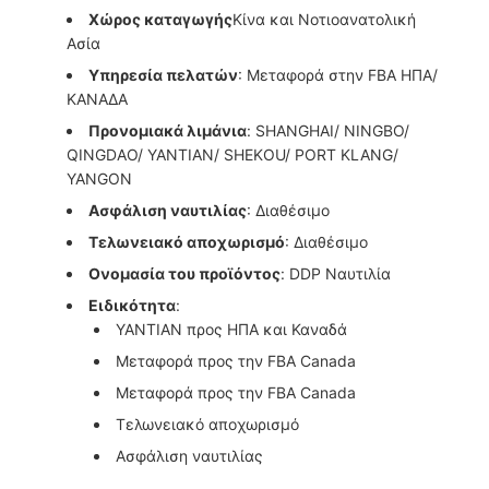
Χώρος καταγωγής
Κίνα και Νοτιοανατολική
Ασία
Υπηρεσία πελατών
: Μεταφορά στην FBA ΗΠΑ/
ΚΑΝΑΔΑ
Προνομιακά λιμάνια
: SHANGHAI/ NINGBO/
QINGDAO/ YANTIAN/ SHEKOU/ PORT KLANG/
YANGON
Ασφάλιση ναυτιλίας
: Διαθέσιμο
Τελωνειακό αποχωρισμό
: Διαθέσιμο
Ονομασία του προϊόντος
: DDP Ναυτιλία
Ειδικότητα
:
YANTIAN προς ΗΠΑ και Καναδά
Μεταφορά προς την FBA Canada
Μεταφορά προς την FBA Canada
Τελωνειακό αποχωρισμό
Ασφάλιση ναυτιλίας