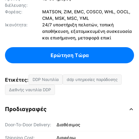
διέλευσης:
Φορέας:
MATSON, ZIM, EMC, COSCO, WHL, OOCL,
CMA, MSK, MSC, YML
Ικανότητα:
24/7 υποστήριξη πελατών, τοπική
αποθήκευση, εξατομικευμένη συσκευασία
και επισήμανση, μεταφορά επικί
Ερώτηση Τώρα
Ετικέτες:
DDP Ναυτιλία
ddp υπηρεσίες παράδοσης
Διεθνής ναυτιλία DDP
Προδιαγραφές
Door-To-Door Delivery:
Διαθέσιμος
Shipping Cost:
Διαφέρω