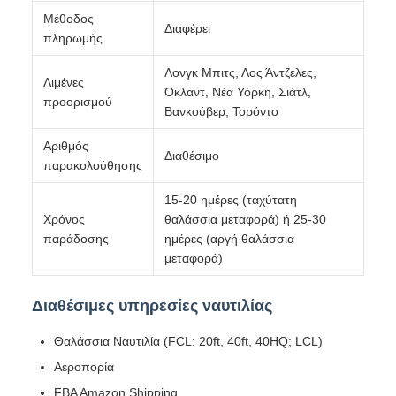
Μέθοδος
Διαφέρει
πληρωμής
Λονγκ Μπιτς, Λος Άντζελες,
Λιμένες
Όκλαντ, Νέα Υόρκη, Σιάτλ,
προορισμού
Βανκούβερ, Τορόντο
Αριθμός
Διαθέσιμο
παρακολούθησης
15-20 ημέρες (ταχύτατη
Χρόνος
θαλάσσια μεταφορά) ή 25-30
παράδοσης
ημέρες (αργή θαλάσσια
μεταφορά)
Διαθέσιμες υπηρεσίες ναυτιλίας
Θαλάσσια Ναυτιλία (FCL: 20ft, 40ft, 40HQ; LCL)
Αεροπορία
FBA Amazon Shipping