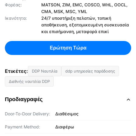
Φορέας:
MATSON, ZIM, EMC, COSCO, WHL, OOCL,
CMA, MSK, MSC, YML
Ικανότητα:
24/7 υποστήριξη πελατών, τοπική
αποθήκευση, εξατομικευμένη συσκευασία
και επισήμανση, μεταφορά επικί
Ερώτηση Τώρα
Ετικέτες:
DDP Ναυτιλία
ddp υπηρεσίες παράδοσης
Διεθνής ναυτιλία DDP
Προδιαγραφές
Door-To-Door Delivery:
Διαθέσιμος
Payment Method:
Διαφέρω