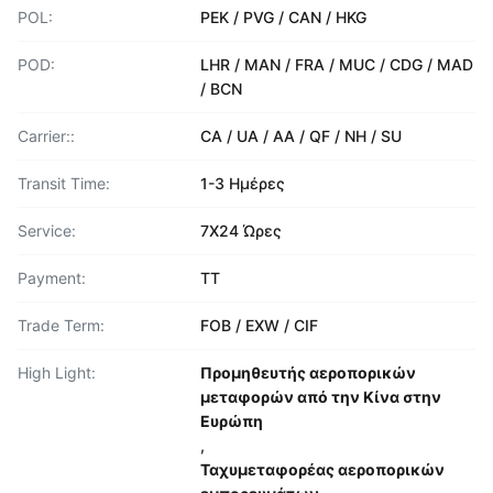
POL:
PEK / PVG / CAN / HKG
POD:
LHR / MAN / FRA / MUC / CDG / MAD
/ BCN
Carrier::
CA / UA / AA / QF / NH / SU
Transit Time:
1-3 Ημέρες
Service:
7Χ24 Ώρες
Payment:
TT
Trade Term:
FOB / EXW / CIF
High Light:
Προμηθευτής αεροπορικών
μεταφορών από την Κίνα στην
Ευρώπη
,
Ταχυμεταφορέας αεροπορικών