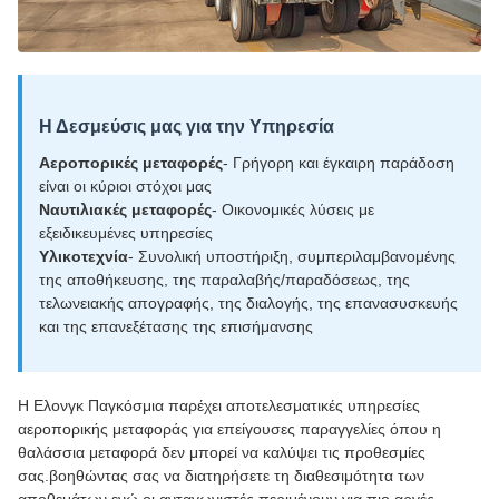
Η Δεσμεύσις μας για την Υπηρεσία
Αεροπορικές μεταφορές
- Γρήγορη και έγκαιρη παράδοση
είναι οι κύριοι στόχοι μας
Ναυτιλιακές μεταφορές
- Οικονομικές λύσεις με
εξειδικευμένες υπηρεσίες
Υλικοτεχνία
- Συνολική υποστήριξη, συμπεριλαμβανομένης
της αποθήκευσης, της παραλαβής/παραδόσεως, της
τελωνειακής απογραφής, της διαλογής, της επανασυσκευής
και της επανεξέτασης της επισήμανσης
Η Ελονγκ Παγκόσμια παρέχει αποτελεσματικές υπηρεσίες
αεροπορικής μεταφοράς για επείγουσες παραγγελίες όπου η
θαλάσσια μεταφορά δεν μπορεί να καλύψει τις προθεσμίες
σας.βοηθώντας σας να διατηρήσετε τη διαθεσιμότητα των
αποθεμάτων ενώ οι ανταγωνιστές περιμένουν για πιο αργές