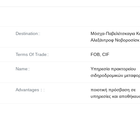
Destination::
Μόσχα-Παβελέτσκαγια Κ
Αλεξάντροφ Νοβοροσίσκ
Terms Of Trade::
FOB, CIF
Name::
Υπηρεσία πρακτορείου
σιδηροδρομικών μεταφο
Advantages：:
ποιοτική πρόσβαση σε
υπηρεσίες και αποθήκευ