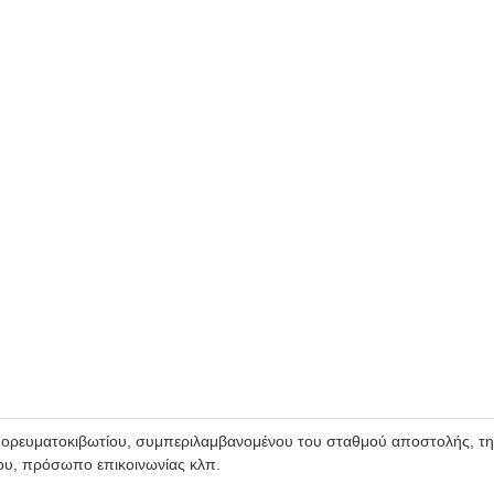
μπορευματοκιβωτίου, συμπεριλαμβανομένου του σταθμού αποστολής, τ
ου, πρόσωπο επικοινωνίας κλπ.