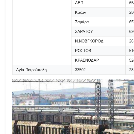
ΑΕΠ
65
Καζάν
25
Σαμάρα
65
ΣΑΡΑΤΟΥ
62
Ν.ΝΟΒΓΚΟΡΟΔ
26
ΡΟΣΤΟΒ
51
ΚΡΑΣΝΟΔΑΡ
52
Αγία Πετρούπολη
33502
28