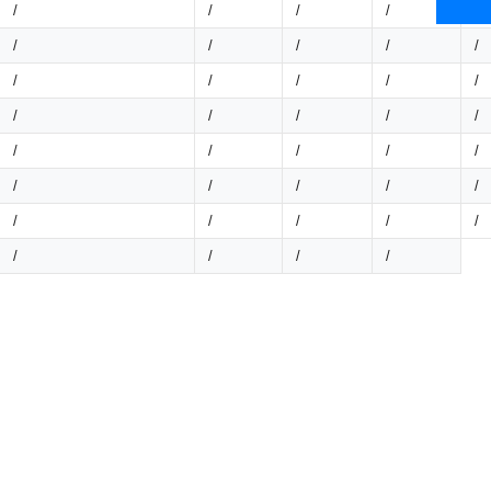
/
/
/
/
/
/
/
/
/
/
/
/
/
/
/
/
/
/
/
/
/
/
/
/
/
/
/
/
/
/
/
/
/
/
/
/
/
/
/