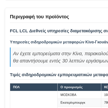
Περιγραφή του προϊόντος
FCL LCL Διεθνείς υπηρεσίες διαμετακόμισης 
Υπηρεσίες σιδηροδρομικών μεταφορών Κίνα-Γκουάν
Αν έχετε εμπορεύματα στην Κίνα, παρακαλού
θα απαντήσουμε εντός 30 λεπτών εργάσιμω
Τιμές σιδηροδρομικών εμπορευματικών μεταφ
ΠΟΛ
Ο προορισμός
ΚΟ
ΜΟΣΚΟΒΑ
19
Εκατερίνμπουργκ
78