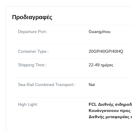
Προδιαγραφές
Departure Port::
Guangzhou
Container Type::
20GP/40GP/40HQ
Shipping Time::
22-49 ημέρες
Sea-Rail Combined Transport::
Ναί
High Light:
FCL Διεθνής σιδηρο
Κουάνγκτσοου προς 
Διεθνής μεταφορέας