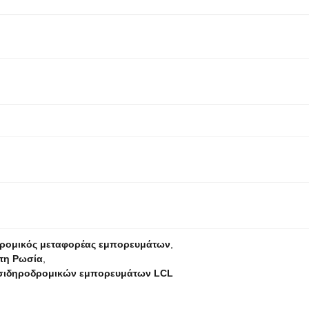
δρομικός μεταφορέας εμπορευμάτων
,
τη Ρωσία
,
 σιδηροδρομικών εμπορευμάτων LCL