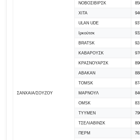
ΝΟΒΟΣΙΒΙΡΣΚ
85
ΧΙΤΑ
94
ULAN UDE
93
Ιρκούτσκ
93
BRATSK
92
ΚΑΒΑΡΟΥΣΚ
97
ΚΡΑΣΝΟΥΑΡΣΚ
89
ΑΒΑΚΑΝ
88
ΤΟΜSK
87
ΣΑΝΧΑΙΑ/ΣΟΥΖΟΥ
ΜΑΡΝΟΥΛ
84
OMSK
83
ΤΥΥΜΕΝ
79
ΤΣΕΛΙΑΒΙΝΣΚ
80
ΠΕΡΜ
76