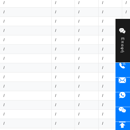
/
/
/
/
/
/
/
/
/
/
/
/
/
/
/
/
/
/
/
/
Επαφή
/
/
/
/
/
/
/
/
/
/
/
/
/
/
/
/
/
/
/
/
/
/
/
/
/
/
/
/
/
/
/
/
/
/
/
/
/
/
/
/
/
/
/
/
/
/
/
/
/
/