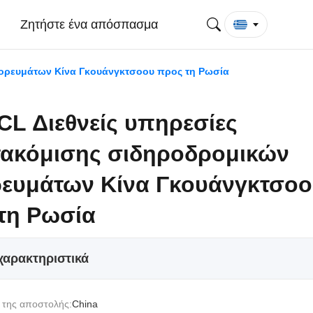
Ζητήστε ένα απόσπασμα
πορευμάτων Κίνα Γκουάνγκτσοου προς τη Ρωσία
CL Διεθνείς υπηρεσίες
τακόμισης σιδηροδρομικών
ευμάτων Κίνα Γκουάνγκτσοο
τη Ρωσία
χαρακτηριστικά
 της αποστολής:
China