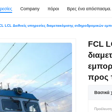
ρεσίες
Company
πόροι
Βρες ένα απόσπασμα.
CL LCL Διεθνείς υπηρεσίες διαμετακόμισης σιδηροδρομικών εμ
FCL L
διαμε
εμπορ
προς 
Βασικά 
Προέλευση