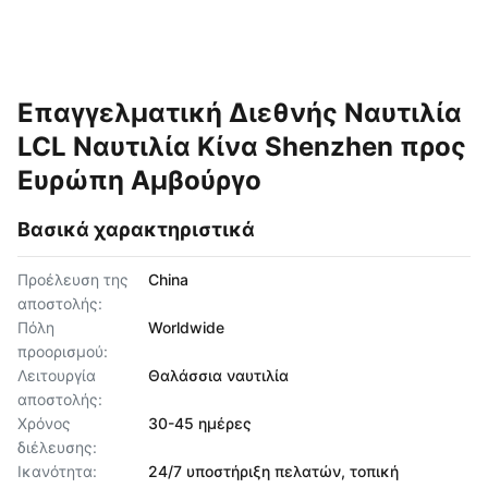
Επαγγελματική Διεθνής Ναυτιλία
LCL Ναυτιλία Κίνα Shenzhen προς
Ευρώπη Αμβούργο
Βασικά χαρακτηριστικά
Προέλευση της
China
αποστολής:
Πόλη
Worldwide
προορισμού:
Λειτουργία
Θαλάσσια ναυτιλία
αποστολής:
Χρόνος
30-45 ημέρες
διέλευσης:
Ικανότητα:
24/7 υποστήριξη πελατών, τοπική