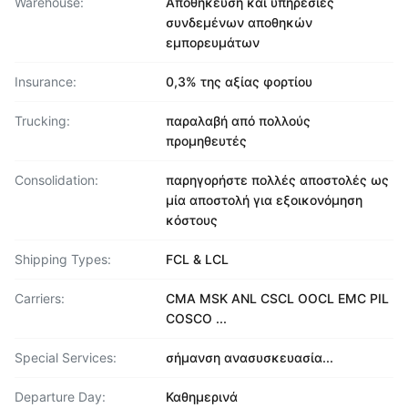
Warehouse:
Αποθήκευση και υπηρεσίες
συνδεμένων αποθηκών
εμπορευμάτων
Insurance:
0,3% της αξίας φορτίου
Trucking:
παραλαβή από πολλούς
προμηθευτές
Consolidation:
παρηγορήστε πολλές αποστολές ως
μία αποστολή για εξοικονόμηση
κόστους
Shipping Types:
FCL & LCL
Carriers:
CMA MSK ANL CSCL OOCL EMC PIL
COSCO ...
Special Services:
σήμανση ανασυσκευασία...
Departure Day:
Καθημερινά