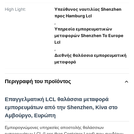
High Light:
Υπεύθυνος ναυτιλίας Shenzhen
προς Hamburg Lcl
,
Υπηρεσία εμπορευματικών
μεταφορών Shenzhen To Europe
Lcl
,
Διεθνής θαλάσσια εμπορευματική
μεταφορά
Περιγραφή του προϊόντος
Επαγγελματική LCL θαλάσσια μεταφορά
εμπορευμάτων από την Shenzhen, Κίνα στο
Αμβούργο, Ευρώπη
Εμπειρογνώμονες υπηρεσίες αποστολής θαλάσσιων
εμπορευμάτων LCL (Less than Container Load) που συνδέουν