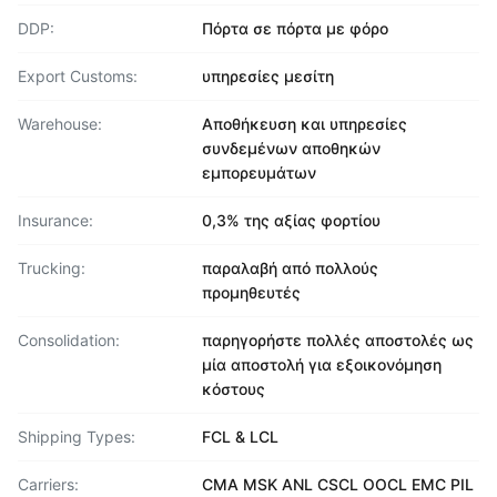
DDP:
Πόρτα σε πόρτα με φόρο
Export Customs:
υπηρεσίες μεσίτη
Warehouse:
Αποθήκευση και υπηρεσίες
συνδεμένων αποθηκών
εμπορευμάτων
Insurance:
0,3% της αξίας φορτίου
Trucking:
παραλαβή από πολλούς
προμηθευτές
Consolidation:
παρηγορήστε πολλές αποστολές ως
μία αποστολή για εξοικονόμηση
κόστους
Shipping Types:
FCL & LCL
Carriers:
CMA MSK ANL CSCL OOCL EMC PIL