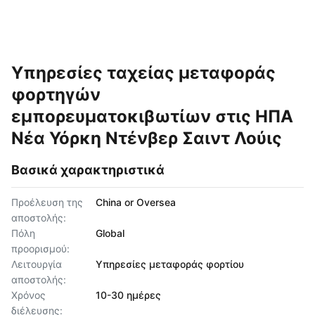
Υπηρεσίες ταχείας μεταφοράς
φορτηγών
εμπορευματοκιβωτίων στις ΗΠΑ
Νέα Υόρκη Ντένβερ Σαιντ Λούις
Βασικά χαρακτηριστικά
Προέλευση της
China or Oversea
αποστολής:
Πόλη
Global
προορισμού:
Λειτουργία
Υπηρεσίες μεταφοράς φορτίου
αποστολής:
Χρόνος
10-30 ημέρες
διέλευσης: