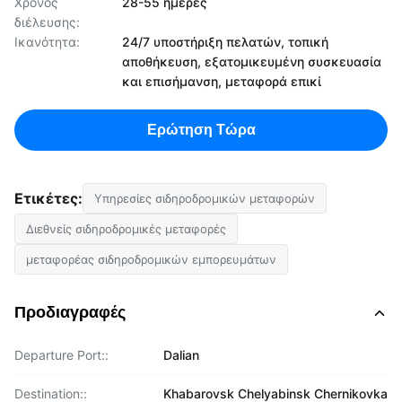
Χρόνος
28-55 ημέρες
διέλευσης:
Ικανότητα:
24/7 υποστήριξη πελατών, τοπική
αποθήκευση, εξατομικευμένη συσκευασία
και επισήμανση, μεταφορά επικί
Ερώτηση Τώρα
Ετικέτες:
Υπηρεσίες σιδηροδρομικών μεταφορών
Διεθνείς σιδηροδρομικές μεταφορές
μεταφορέας σιδηροδρομικών εμπορευμάτων
Προδιαγραφές
Departure Port::
Dalian
Destination::
Khabarovsk Chelyabinsk Chernikovka