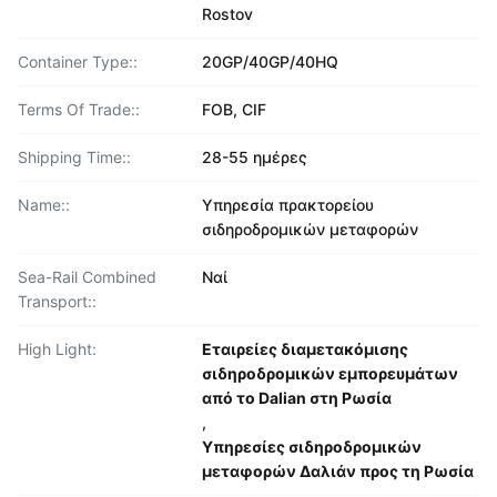
Rostov
Container Type::
20GP/40GP/40HQ
Terms Of Trade::
FOB, CIF
Shipping Time::
28-55 ημέρες
Name::
Υπηρεσία πρακτορείου
σιδηροδρομικών μεταφορών
Sea-Rail Combined
Ναί
Transport::
High Light:
Εταιρείες διαμετακόμισης
σιδηροδρομικών εμπορευμάτων
από το Dalian στη Ρωσία
,
Υπηρεσίες σιδηροδρομικών
μεταφορών Δαλιάν προς τη Ρωσία