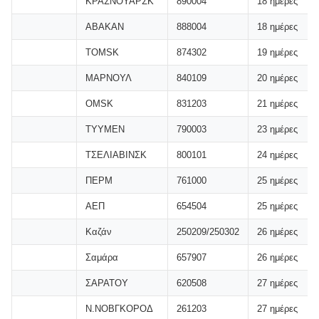
ΚΡΑΣΝΟΥΑΡΣΚ
890004
18 ημέρες
ΑΒΑΚΑΝ
888004
18 ημέρες
ΤΟΜSK
874302
19 ημέρες
ΜΑΡΝΟΥΛ
840109
20 ημέρες
OMSK
831203
21 ημέρες
ΤΥΥΜΕΝ
790003
23 ημέρες
ΤΣΕΛΙΑΒΙΝΣΚ
800101
24 ημέρες
ΠΕΡΜ
761000
25 ημέρες
ΑΕΠ
654504
25 ημέρες
Καζάν
250209/250302
26 ημέρες
Σαμάρα
657907
26 ημέρες
ΣΑΡΑΤΟΥ
620508
27 ημέρες
Ν.ΝΟΒΓΚΟΡΟΔ
261203
27 ημέρες