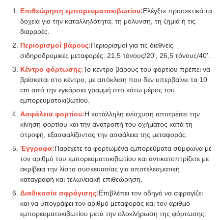
Επιθεώρηση εμπορευματοκιβωτίου:
Ελέγξτε προσεκτικά τα
δοχεία για την καταλληλότητα, τη μόλυνση, τη ζημιά ή τις
διαρροές.
Περιορισμοί βάρους:
Περιορισμοί για τις διεθνείς
σιδηροδρομικές μεταφορές: 21,5 τόνους/20', 26,5 τόνους/40'.
Κέντρο φόρτωσης:
Το κέντρο βάρους του φορτίου πρέπει να
βρίσκεται στο κέντρο, με απόκλιση που δεν υπερβαίνει τα 10
cm από την εγκάρσια γραμμή στο κάτω μέρος του
εμπορευματοκιβωτίου.
Ασφάλεια φορτίου:
Η κατάλληλη ενίσχυση αποτρέπει την
κίνηση φορτίου και την ανατροπή του οχήματος κατά τη
στροφή, εξασφαλίζοντας την ασφάλεια της μεταφοράς.
Έγγραφα:
Παρέχετε τα φορτωμένα εμπορεύματα σύμφωνα με
τον αριθμό του εμπορευματοκιβωτίου και αντικατοπτρίζετε με
ακρίβεια την λίστα συσκευασίας για αποτελεσματική
καταγραφή και τελωνειακή επιθεώρηση.
Διαδικασία σφράγισης:
Επιβλέπει τον οδηγό να σφραγίζει
και να υπογράφει τον αριθμό μεταφοράς και τον αριθμό
εμπορευματοκιβωτίου μετά την ολοκλήρωση της φόρτωσης.