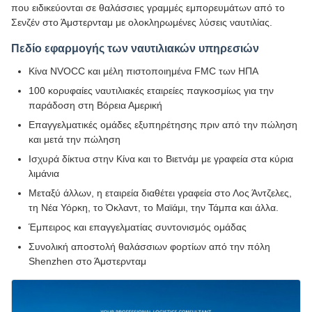
που ειδικεύονται σε θαλάσσιες γραμμές εμπορευμάτων από το
Σενζέν στο Άμστερνταμ με ολοκληρωμένες λύσεις ναυτιλίας.
Πεδίο εφαρμογής των ναυτιλιακών υπηρεσιών
Κίνα NVOCC και μέλη πιστοποιημένα FMC των ΗΠΑ
100 κορυφαίες ναυτιλιακές εταιρείες παγκοσμίως για την
παράδοση στη Βόρεια Αμερική
Επαγγελματικές ομάδες εξυπηρέτησης πριν από την πώληση
και μετά την πώληση
Ισχυρά δίκτυα στην Κίνα και το Βιετνάμ με γραφεία στα κύρια
λιμάνια
Μεταξύ άλλων, η εταιρεία διαθέτει γραφεία στο Λος Άντζελες,
τη Νέα Υόρκη, το Όκλαντ, το Μαϊάμι, την Τάμπα και άλλα.
Έμπειρος και επαγγελματίας συντονισμός ομάδας
Συνολική αποστολή θαλάσσιων φορτίων από την πόλη
Shenzhen στο Άμστερνταμ