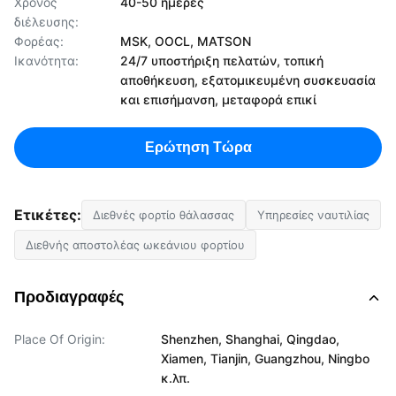
Χρόνος
40-50 ημέρες
διέλευσης:
Φορέας:
MSK, OOCL, MATSON
Ικανότητα:
24/7 υποστήριξη πελατών, τοπική
αποθήκευση, εξατομικευμένη συσκευασία
και επισήμανση, μεταφορά επικί
Ερώτηση Τώρα
Ετικέτες:
Διεθνές φορτίο θάλασσας
Υπηρεσίες ναυτιλίας
Διεθνής αποστολέας ωκεάνιου φορτίου
Προδιαγραφές
Place Of Origin:
Shenzhen, Shanghai, Qingdao,
Xiamen, Tianjin, Guangzhou, Ningbo
κ.λπ.