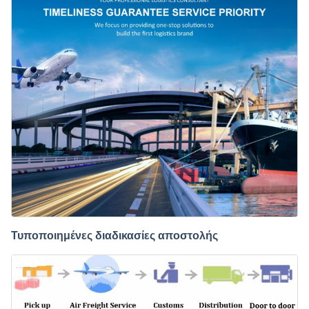
Τυποποιημένες διαδικασίες αποστολής