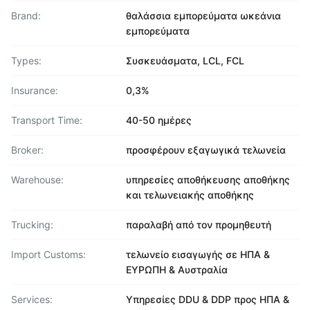
Brand:
θαλάσσια εμπορεύματα ωκεάνια
εμπορεύματα
Types:
Συσκευάσματα, LCL, FCL
Insurance:
0,3%
Transport Time:
40-50 ημέρες
Broker:
προσφέρουν εξαγωγικά τελωνεία
Warehouse:
υπηρεσίες αποθήκευσης αποθήκης
και τελωνειακής αποθήκης
Trucking:
παραλαβή από τον προμηθευτή
Import Customs:
τελωνείο εισαγωγής σε ΗΠΑ &
ΕΥΡΩΠΗ & Αυστραλία
Services:
Υπηρεσίες DDU & DDP προς ΗΠΑ &