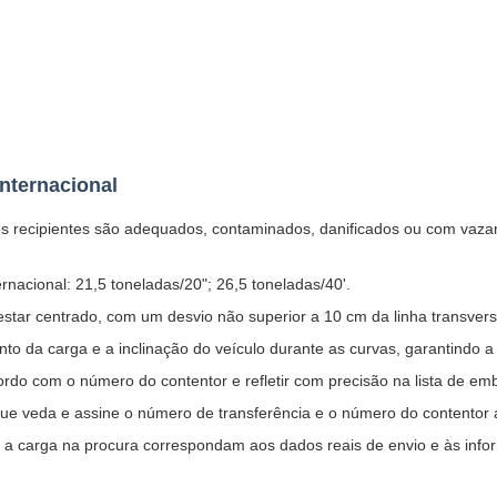
internacional
os recipientes são adequados, contaminados, danificados ou com vaza
ernacional: 21,5 toneladas/20"; 26,5 toneladas/40'.
star centrado, com um desvio não superior a 10 cm da linha transvers
 da carga e a inclinação do veículo durante as curvas, garantindo a
rdo com o número do contentor e refletir com precisão na lista de e
que veda e assine o número de transferência e o número do contentor
 a carga na procura correspondam aos dados reais de envio e às info