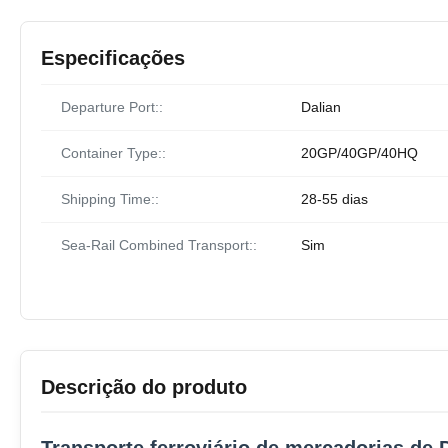
Especificações
Departure Port::
Dalian
Container Type::
20GP/40GP/40HQ
Shipping Time::
28-55 dias
Sea-Rail Combined Transport::
Sim
Descrição do produto