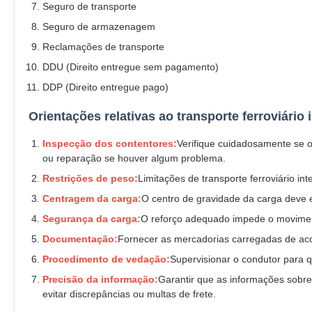
Seguro de transporte
Seguro de armazenagem
Reclamações de transporte
DDU (Direito entregue sem pagamento)
DDP (Direito entregue pago)
Orientações relativas ao transporte ferroviário 
Inspecção dos contentores:
Verifique cuidadosamente se 
ou reparação se houver algum problema.
Restrições de peso:
Limitações de transporte ferroviário int
Centragem da carga:
O centro de gravidade da carga deve e
Segurança da carga:
O reforço adequado impede o movimento
Documentação:
Fornecer as mercadorias carregadas de aco
Procedimento de vedação:
Supervisionar o condutor para 
Precisão da informação:
Garantir que as informações sobre
evitar discrepâncias ou multas de frete.