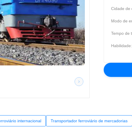
Cidade de 
Modo de en
Tempo de t
Habilidade:
rroviário internacional
Transportador ferroviário de mercadorias