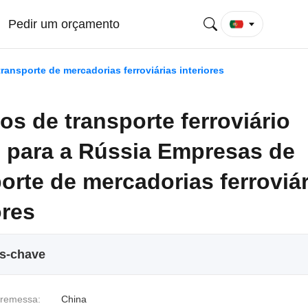
Pedir um orçamento
ransporte de mercadorias ferroviárias interiores
os de transporte ferroviário
n para a Rússia Empresas de
orte de mercadorias ferroviá
ores
os-chave
 remessa:
China