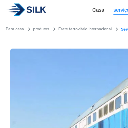
Casa
serviç
Para casa
produtos
Frete ferroviário internacional
Ser