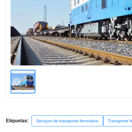
Etiquetas:
Serviços de transporte ferroviário
Transporte fe