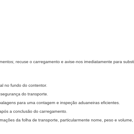
mentos; recuse o carregamento e avise-nos imediatamente para substi
al no fundo do contentor.
 segurança do transporte.
mbalagens para uma contagem e inspeção aduaneiras eficientes.
 após a conclusão do carregamento.
rmações da folha de transporte, particularmente nome, peso e volume,