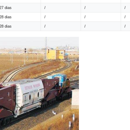
27 dias
/
/
/
28 dias
/
/
/
28 dias
/
/
/