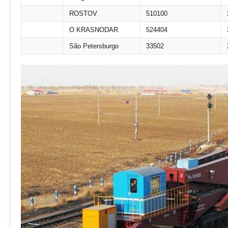
ROSTOV
510100
O KRASNODAR
524404
São Petersburgo
33502