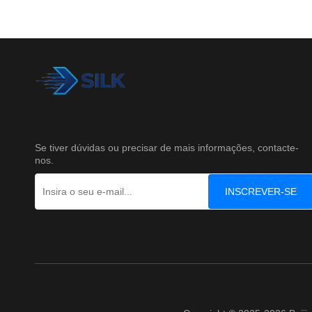
Se tiver dúvidas ou precisar de mais informações, contacte-
nos.
INSCREVER-SE