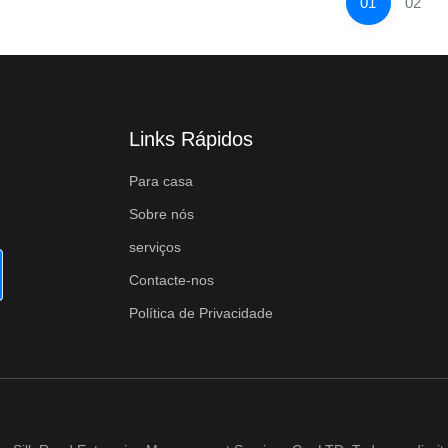
01
02
Links Rápidos
Para casa
Sobre nós
serviços
Contacte-nos
Política de Privacidade