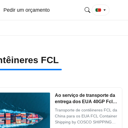
Pedir um orçamento
ntêineres FCL
Ao serviço de transporte da
entrega dos EUA 40GP Fcl
com portos de Yantian
Transporte de contêineres FCL da
Shanghai Ningbo Xingang
China para os EUA FCL Container
Shipping by COSCO SHIPPING