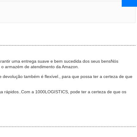
arantir uma entrega suave e bem sucedida dos seus bensNós
ra o armazém de atendimento da Amazon.
devolução também é flexível., para que possa ter a certeza de que
ega rápidos..Com a 1000LOGISTICS, pode ter a certeza de que os