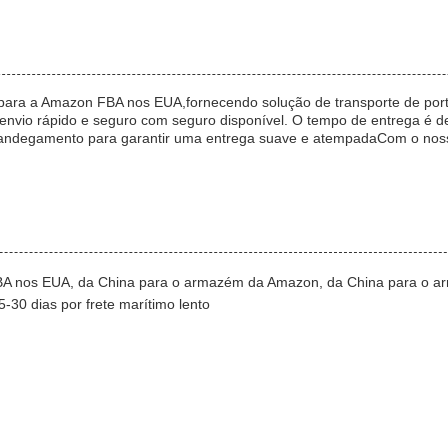
a para a Amazon FBA nos EUA,fornecendo solução de transporte de por
nvio rápido e seguro com seguro disponível. O tempo de entrega é de 
lfandegamento para garantir uma entrega suave e atempadaCom o nosso
BA nos EUA, da China para o armazém da Amazon, da China para o
-30 dias por frete marítimo lento