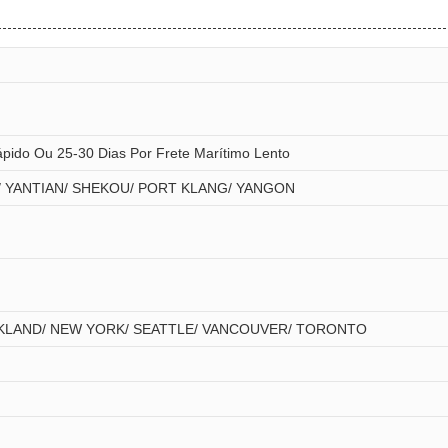
ápido Ou 25-30 Dias Por Frete Marítimo Lento
/ YANTIAN/ SHEKOU/ PORT KLANG/ YANGON
OAKLAND/ NEW YORK/ SEATTLE/ VANCOUVER/ TORONTO