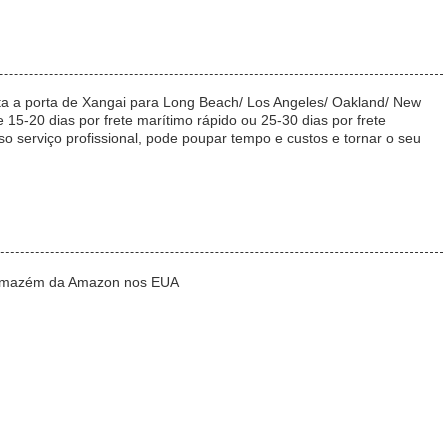
ta a porta de Xangai para Long Beach/ Los Angeles/ Oakland/ New
15-20 dias por frete marítimo rápido ou 25-30 dias por frete
 serviço profissional, pode poupar tempo e custos e tornar o seu
 armazém da Amazon nos EUA