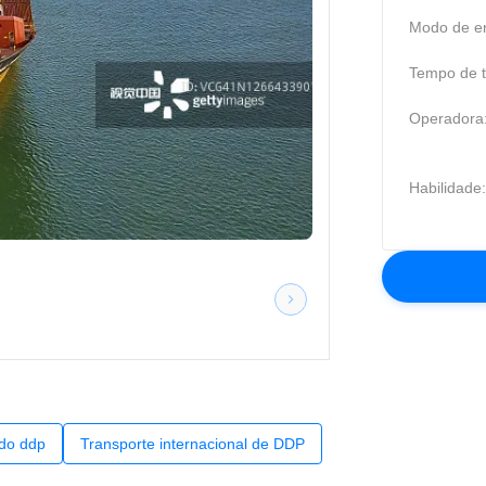
Modo de en
Tempo de t
Operadora
Habilidade:
 do ddp
Transporte internacional de DDP