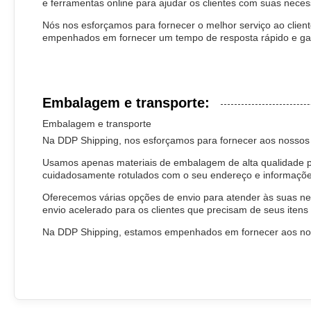
e ferramentas online para ajudar os clientes com suas nece
Nós nos esforçamos para fornecer o melhor serviço ao clien
empenhados em fornecer um tempo de resposta rápido e gara
Embalagem e transporte:
Embalagem e transporte
Na DDP Shipping, nos esforçamos para fornecer aos nossos 
Usamos apenas materiais de embalagem de alta qualidade par
cuidadosamente rotulados com o seu endereço e informaçõe
Oferecemos várias opções de envio para atender às suas 
envio acelerado para os clientes que precisam de seus itens
Na DDP Shipping, estamos empenhados em fornecer aos nosso