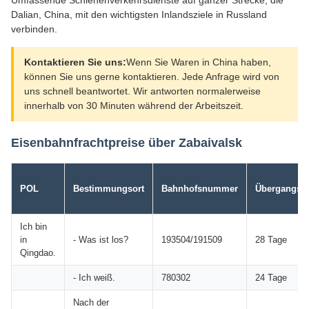
Umfassende Schienenverkehrsdienste auf ganzer Strecke, die
Dalian, China, mit den wichtigsten Inlandsziele in Russland
verbinden.
Kontaktieren Sie uns:
Wenn Sie Waren in China haben,
können Sie uns gerne kontaktieren. Jede Anfrage wird von
uns schnell beantwortet. Wir antworten normalerweise
innerhalb von 30 Minuten während der Arbeitszeit.
Eisenbahnfrachtpreise über Zabaivalsk
POL
Bestimmungsort
Bahnhofsnummer
Übergangsze
Ich bin
in
- Was ist los?
193504/191509
28 Tage
Qingdao.
- Ich weiß.
780302
24 Tage
Nach der