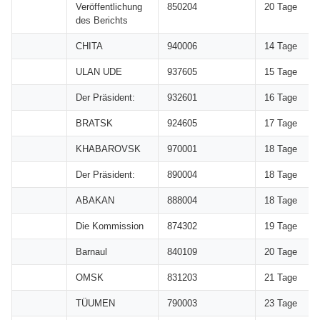
Veröffentlichung
850204
20 Tage
des Berichts
CHITA
940006
14 Tage
ULAN UDE
937605
15 Tage
Der Präsident:
932601
16 Tage
BRATSK
924605
17 Tage
KHABAROVSK
970001
18 Tage
Der Präsident:
890004
18 Tage
ABAKAN
888004
18 Tage
Die Kommission
874302
19 Tage
Barnaul
840109
20 Tage
OMSK
831203
21 Tage
TÜUMEN
790003
23 Tage