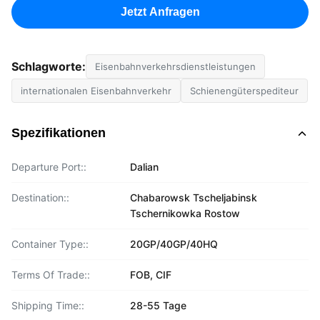
Jetzt Anfragen
Schlagworte:
Eisenbahnverkehrsdienstleistungen
internationalen Eisenbahnverkehr
Schienengüterspediteur
Spezifikationen
Departure Port::
Dalian
Destination::
Chabarowsk Tscheljabinsk
Tschernikowka Rostow
Container Type::
20GP/40GP/40HQ
Terms Of Trade::
FOB, CIF
Shipping Time::
28-55 Tage