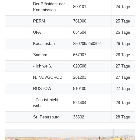
Der Präsident der
800101
24 Tage
Kommission
PERM
761000
25 Tage
UFA
654504
25 Tage
Kasachstan
250209/250302
26 Tage
Samara
657907
26 Tage
- Ich weiß.
620508
27 Tage
N. NOVGOROD
261203
27 Tage
ROSTOW
510100
27 Tage
- Das ist nicht
524404
28 Tage
wahr.
St. Petersburg
33502
28 Tage