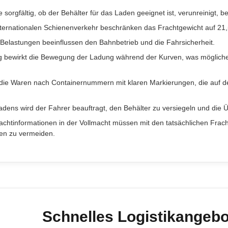
 sorgfältig, ob der Behälter für das Laden geeignet ist, verunreinigt, be
internationalen Schienenverkehr beschränken das Frachtgewicht auf 21,5 
 Belastungen beeinflussen den Bahnbetrieb und die Fahrsicherheit.
ng bewirkt die Bewegung der Ladung während der Kurven, was möglich
die Waren nach Containernummern mit klaren Markierungen, die auf de
adens wird der Fahrer beauftragt, den Behälter zu versiegeln und di
achtinformationen in der Vollmacht müssen mit den tatsächlichen Frac
en zu vermeiden.
Schnelles Logistikangebo