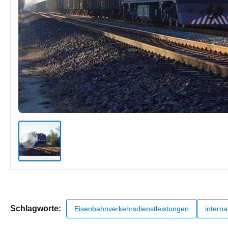
Schlagworte:
Eisenbahnverkehrsdienstleistungen
intern