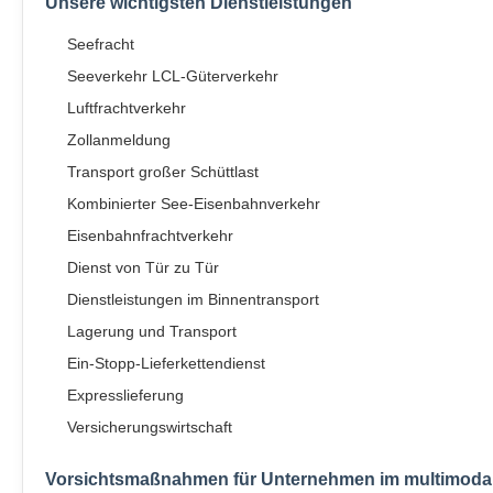
Unsere wichtigsten Dienstleistungen
Seefracht
Seeverkehr LCL-Güterverkehr
Luftfrachtverkehr
Zollanmeldung
Transport großer Schüttlast
Kombinierter See-Eisenbahnverkehr
Eisenbahnfrachtverkehr
Dienst von Tür zu Tür
Dienstleistungen im Binnentransport
Lagerung und Transport
Ein-Stopp-Lieferkettendienst
Expresslieferung
Versicherungswirtschaft
Vorsichtsmaßnahmen für Unternehmen im multimoda