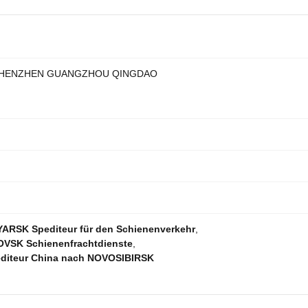
SHENZHEN GUANGZHOU QINGDAO
RSK Spediteur für den Schienenverkehr
,
VSK Schienenfrachtdienste
,
diteur China nach NOVOSIBIRSK