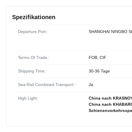
Spezifikationen
Departure Port::
SHANGHAI NINGBO 
Terms Of Trade::
FOB, CIF
Shipping Time::
30-36 Tage
Sea-Rail Combined Transport::
Ja
High Light:
China nach KRASNOYA
China nach KHABARO
Schienenverkehrsspe