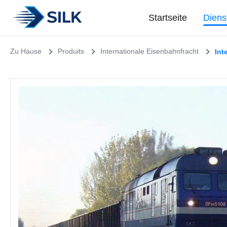
Startseite
Diens
Zu Hause
Produits
Internationale Eisenbahnfracht
Int