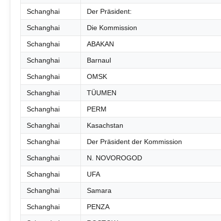
Schanghai
Der Präsident:
Schanghai
Die Kommission
Schanghai
ABAKAN
Schanghai
Barnaul
Schanghai
OMSK
Schanghai
TÜUMEN
Schanghai
PERM
Schanghai
Kasachstan
Schanghai
Der Präsident der Kommission
Schanghai
N. NOVOROGOD
Schanghai
UFA
Schanghai
Samara
Schanghai
PENZA