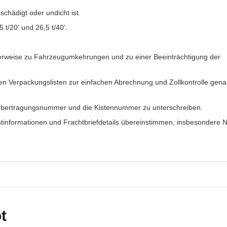
schädigt oder undicht ist.
t/20' und 26,5 t/40'.
erweise zu Fahrzeugumkehrungen und zu einer Beeinträchtigung der
n Verpackungslisten zur einfachen Abrechnung und Zollkontrolle gen
e Übertragungsnummer und die Kistennummer zu unterschreiben.
htinformationen und Frachtbriefdetails übereinstimmen, insbesondere
t