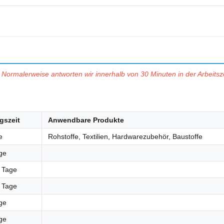
Normalerweise antworten wir innerhalb von 30 Minuten in der Arbeitsze
gszeit
Anwendbare Produkte
e
Rohstoffe, Textilien, Hardwarezubehör, Baustoffe
ge
7 Tage
0 Tage
ge
ge