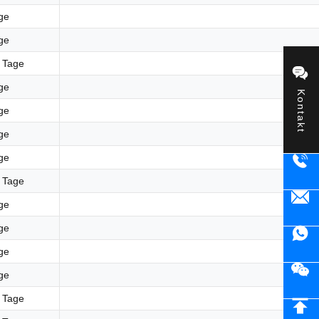
ge
ge
7 Tage
ge
Kontakt
ge
ge
ge
7 Tage
ge
ge
ge
ge
6 Tage