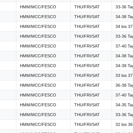
HMM/MCC/FESCO
THU/FRI/SAT
33-36 Ta
HMM/MCC/FESCO
THU/FRI/SAT
34-38 Ta
HMM/MCC/FESCO
THU/FRI/SAT
34 bis 3
HMM/MCC/FESCO
THU/FRI/SAT
33-36 Ta
HMM/MCC/FESCO
THU/FRI/SAT
37-40 Ta
HMM/MCC/FESCO
THU/FRI/SAT
34-38 Ta
HMM/MCC/FESCO
THU/FRI/SAT
34-38 Ta
HMM/MCC/FESCO
THU/FRI/SAT
33 bis 3
HMM/MCC/FESCO
THU/FRI/SAT
36-38 Ta
HMM/MCC/FESCO
THU/FRI/SAT
37-40 Ta
HMM/MCC/FESCO
THU/FRI/SAT
34-35 Ta
HMM/MCC/FESCO
THU/FRI/SAT
33-36 Ta
HMM/MCC/FESCO
THU/FRI/SAT
32 bis 3