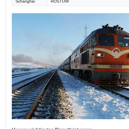
Schanghai
ROSTOW