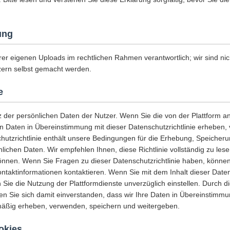
ung
rer eigenen Uploads im rechtlichen Rahmen verantwortlich; wir sind nich
zern selbst gemacht werden.
e
z der persönlichen Daten der Nutzer. Wenn Sie die von der Plattform 
en Daten in Übereinstimmung mit dieser Datenschutzrichtlinie erheben
hutzrichtlinie enthält unsere Bedingungen für die Erhebung, Speicher
lichen Daten. Wir empfehlen Ihnen, diese Richtlinie vollständig zu les
önnen. Wenn Sie Fragen zu dieser Datenschutzrichtlinie haben, können
ontaktinformationen kontaktieren. Wenn Sie mit dem Inhalt dieser Datens
Sie die Nutzung der Plattformdienste unverzüglich einstellen. Durch d
ren Sie sich damit einverstanden, dass wir Ihre Daten in Übereinstimmu
tmäßig erheben, verwenden, speichern und weitergeben.
okies