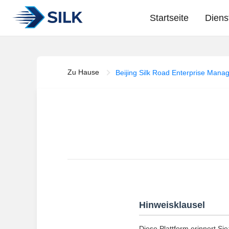
Startseite
Diens
Zu Hause
Beijing Silk Road Enterprise Man
Hinweisklausel
Diese Plattform erinnert Sie