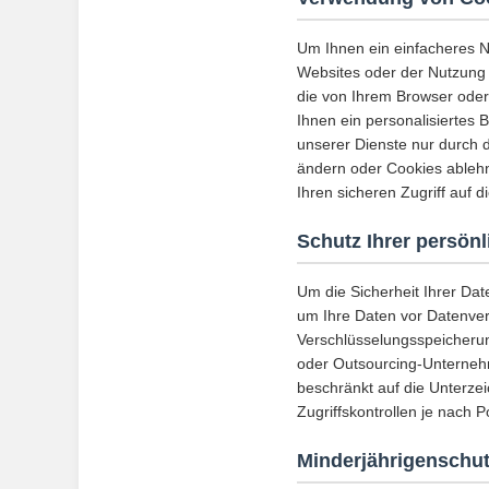
Um Ihnen ein einfacheres N
Websites oder der Nutzung 
die von Ihrem Browser ode
Ihnen ein personalisiertes 
unserer Dienste nur durch
ändern oder Cookies ablehn
Ihren sicheren Zugriff auf 
Schutz Ihrer persön
Um die Sicherheit Ihrer Da
um Ihre Daten vor Datenverl
Verschlüsselungsspeicherun
oder Outsourcing-Unternehm
beschränkt auf die Unterze
Zugriffskontrollen je nach 
Minderjährigenschu