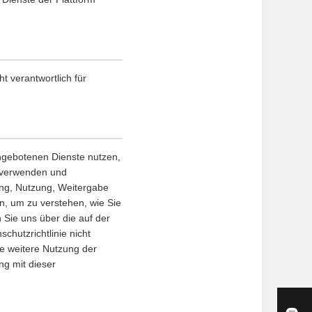
t verantwortlich für
angebotenen Dienste nutzen,
, verwenden und
ung, Nutzung, Weitergabe
en, um zu verstehen, wie Sie
 Sie uns über die auf der
chutzrichtlinie nicht
ie weitere Nutzung der
ng mit dieser