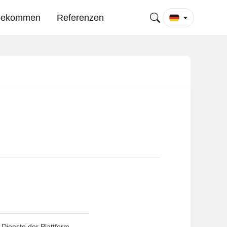
 bekommen
Referenzen
e Dienste der Plattform