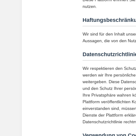
nutzen.
Haftungsbeschränk
Wir sind für den Inhalt unse
Aussagen, die von den Nut
Datenschutzrichtlini
Wir respektieren den Schut
werden wir Ihre persönlich
weitergeben. Diese Datensc
und den Schutz Ihrer persön
Ihre Privatsphäre wahren k
Plattform veröffentlichten K
einverstanden sind, müssen 
Dienste der Plattform erklä
Datenschutzrichtlinie rech
Verwendung von Co