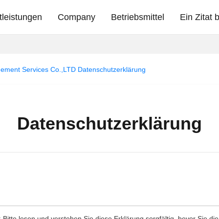
tleistungen
Company
Betriebsmittel
Ein Zitat
agement Services Co.,LTD Datenschutzerklärung
Datenschutzerklärung
: Bitte lesen und verstehen Sie diese Erklärung sorgfältig, bevor Sie di