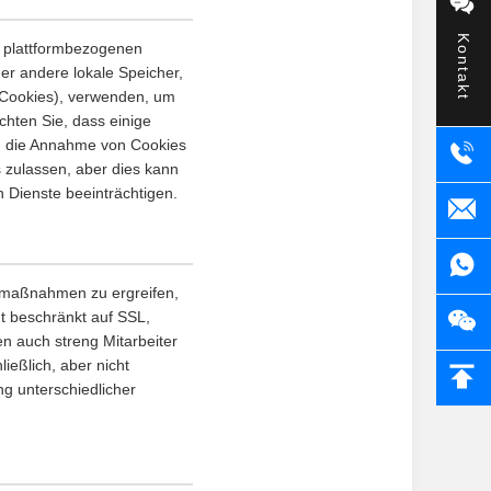
Kontakt
r plattformbezogenen
er andere lokale Speicher,
 Cookies), verwenden, um
chten Sie, dass einige
n die Annahme von Cookies
 zulassen, aber dies kann
 Dienste beeinträchtigen.
tsmaßnahmen zu ergreifen,
ht beschränkt auf SSL,
n auch streng Mitarbeiter
eßlich, aber nicht
g unterschiedlicher