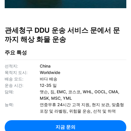
관세청구 DDU 운송 서비스 문에서 문
까지 해상 화물 운송
주요 특성
선적지:
China
목적지 도시:
Worldwide
배송 모드:
바다 배송
운송 시간:
12-35 일
담체:
맷슨, 짐, EMC, 코스코, WHL, OOCL, CMA,
MSK, MSC, YML
능력:
연중무휴 24시간 고객 지원, 현지 보관, 맞춤형
포장 및 라벨링, 위험물 운송, 선적 및 하역
지금 문의