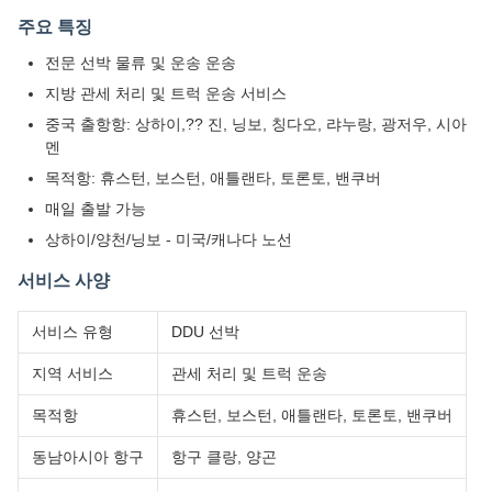
주요 특징
전문 선박 물류 및 운송 운송
지방 관세 처리 및 트럭 운송 서비스
중국 출항항: 상하이,?? 진, 닝보, 칭다오, 랴누랑, 광저우, 시아
멘
목적항: 휴스턴, 보스턴, 애틀랜타, 토론토, 밴쿠버
매일 출발 가능
상하이/양천/닝보 - 미국/캐나다 노선
서비스 사양
서비스 유형
DDU 선박
지역 서비스
관세 처리 및 트럭 운송
목적항
휴스턴, 보스턴, 애틀랜타, 토론토, 밴쿠버
동남아시아 항구
항구 클랑, 양곤