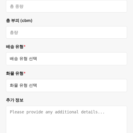
총 부피 (cbm)
배송 유형
*
화물 유형
*
추가 정보