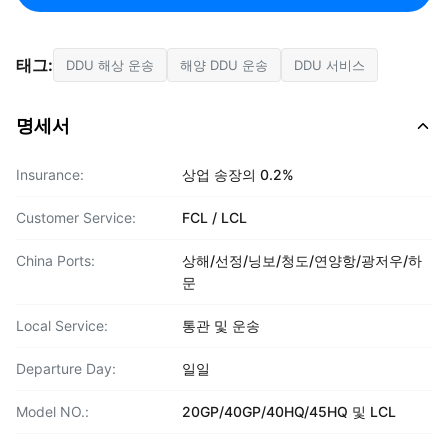
태그:
DDU 해상 운송
해양 DDU 운송
DDU 서비스
명세서
Insurance:
상업 송장의 0.2%
Customer Service:
FCL / LCL
China Ports:
상해/선정/닝보/청도/연양항/광저우/하
문
Local Service:
통관 및 운송
Departure Day:
일일
Model NO.:
20GP/40GP/40HQ/45HQ 및 LCL