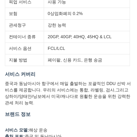
픽업 서비스
사용 가능
보험
0상업화폐의 0.2%
관세청구
강한 능력
컨테이너 종류
20GP, 40GP, 40HQ, 45HQ & LCL
서비스 옵션
FCL/LCL
지불 방법
페이팔, 신용 카드, 은행 송금
서비스 커버리
중국과 동남아시아 항구에서 매일 출발하는 포괄적인 DDU 선박 서
비스를 제공합니다. 우리의 서비스에는 통합, 라벨링, 검사,그리고
상하이/양태안/닝보에서 미국/캐나다로 원활한 운송을 위한 강력한
관세 처리 능력.
브랜드 정보
서비스 모델:
해상 운송
출처 포트:
중국 및 동남아시아