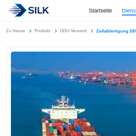
Startseite
Diens
Zu Hause
Produits
DDU-Versand
Zollabfertigung DD