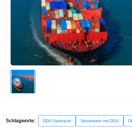
Schlagworte:
DDU Seefracht
Seeverkehr mit DDU
D