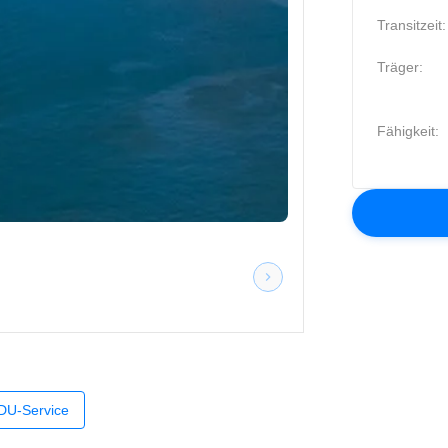
Transitzeit:
Träger:
Fähigkeit:
DU-Service