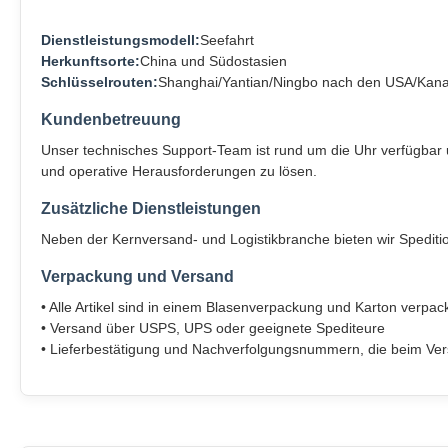
Dienstleistungsmodell:
Seefahrt
Herkunftsorte:
China und Südostasien
Schlüsselrouten:
Shanghai/Yantian/Ningbo nach den USA/Kan
Kundenbetreuung
Unser technisches Support-Team ist rund um die Uhr verfügbar
und operative Herausforderungen zu lösen.
Zusätzliche Dienstleistungen
Neben der Kernversand- und Logistikbranche bieten wir Speditio
Verpackung und Versand
• Alle Artikel sind in einem Blasenverpackung und Karton verpack
• Versand über USPS, UPS oder geeignete Spediteure
• Lieferbestätigung und Nachverfolgungsnummern, die beim V