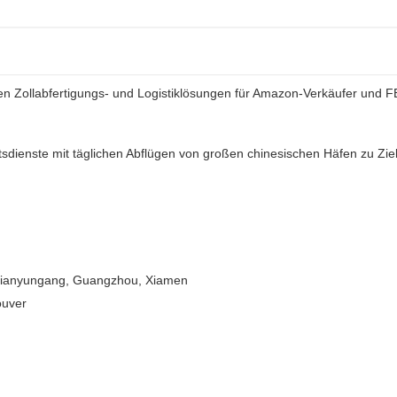
en Zollabfertigungs- und Logistiklösungen für Amazon-Verkäufer und 
tsdienste mit täglichen Abflügen von großen chinesischen Häfen zu Zie
 Lianyungang, Guangzhou, Xiamen
ouver