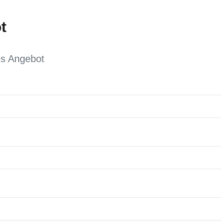
t
es Angebot