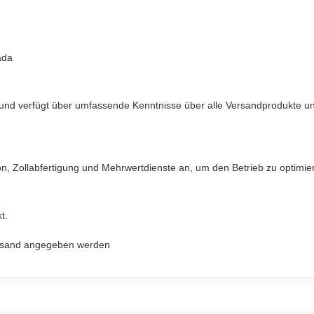
ada
 und verfügt über umfassende Kenntnisse über alle Versandprodukte u
n, Zollabfertigung und Mehrwertdienste an, um den Betrieb zu optimier
t.
ersand angegeben werden