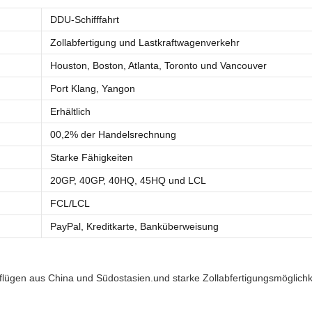
DDU-Schifffahrt
Zollabfertigung und Lastkraftwagenverkehr
Houston, Boston, Atlanta, Toronto und Vancouver
Port Klang, Yangon
Erhältlich
00,2% der Handelsrechnung
Starke Fähigkeiten
20GP, 40GP, 40HQ, 45HQ und LCL
FCL/LCL
PayPal, Kreditkarte, Banküberweisung
bflügen aus China und Südostasien.und starke Zollabfertigungsmöglich