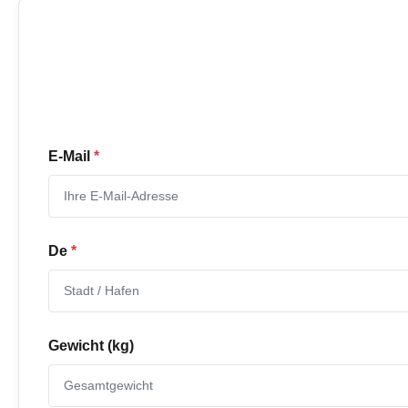
E-Mail
*
De
*
Gewicht (kg)