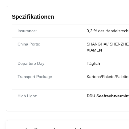
Spezifikationen
Insurance:
0,2 % der Handelsrec
China Ports:
SHANGHAI/ SHENZHE
XIAMEN
Departure Day:
Täglich
Transport Package:
Kartons/Pakete/Palette
High Light:
DDU Seefrachtvermitt