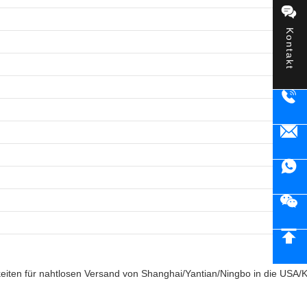
Kontakt
keiten für nahtlosen Versand von Shanghai/Yantian/Ningbo in die USA/