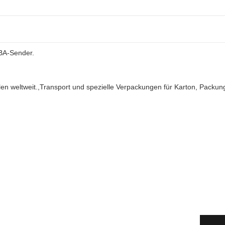
FBA-Sender.
len weltweit.,Transport und spezielle Verpackungen für Karton, Packun