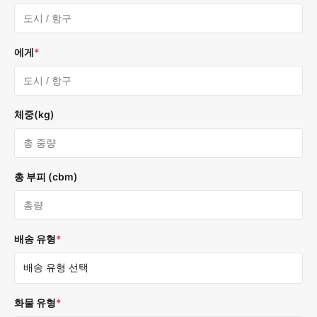
에게
*
체중(kg)
총 부피 (cbm)
배송 유형
*
화물 유형
*