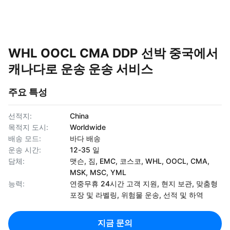
WHL OOCL CMA DDP 선박 중국에서
캐나다로 운송 운송 서비스
주요 특성
선적지:
China
목적지 도시:
Worldwide
배송 모드:
바다 배송
운송 시간:
12-35 일
담체:
맷슨, 짐, EMC, 코스코, WHL, OOCL, CMA,
MSK, MSC, YML
능력:
연중무휴 24시간 고객 지원, 현지 보관, 맞춤형
포장 및 라벨링, 위험물 운송, 선적 및 하역
지금 문의