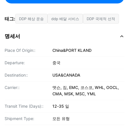
태그:
DDP 해상 운송
ddp 배달 서비스
DDP 국제적 선적
명세서
Place Of Origin::
China&PORT KLAND
Departure:
중국
Destination::
USA&CANADA
Carrier::
맷슨, 짐, EMC, 코스코, WHL, OOCL,
CMA, MSK, MSC, YML
Transit Time (Days)::
12-35 일
Shipment Type:
모든 유형