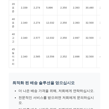
20
표
2,339
2,274
5,896
2,350
2,393
30,480
2,280
준
40
표
2,340
2,274
12,032
2,350
2,393
32,500
3,700
준
40
고
2,340
2,577
12,032
2,350
2,697
32,500
3,880
고
45
높
이
2,340
2,585
13,556
2,352
2,698
32,500
4,900
구
리
최적화 된 배송 솔루션을 얻으십시오
더 나은 배송 가격을 위해, 저희에게 연락하십시오.
전문적인 서비스를 받으려면 저희에게 문의하십시
오.