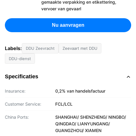
gemaakte verpakking en etikettering,
vervoer van gevaarl
Nu aanvragen
Labels:
DDU Zeevracht
Zeevaart met DDU
DDU-dienst
Specificaties
Insurance:
0,2% van handelsfactuur
Customer Service:
FCL/LCL
China Ports:
SHANGHAI/ SHENZHENG/ NINGBO/
QINGDAO/ LIANYUNGANG/
GUANGZHOU/ XIAMEN