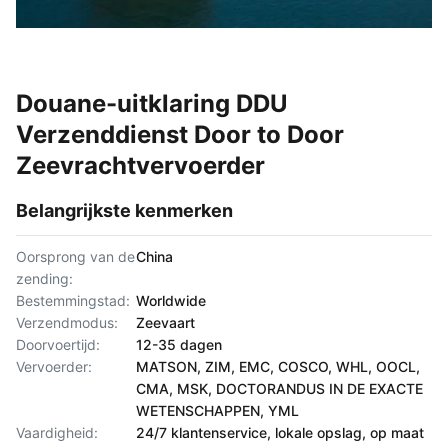
Douane-uitklaring DDU
Verzenddienst Door to Door
Zeevrachtvervoerder
Belangrijkste kenmerken
Oorsprong van de
China
zending:
Bestemmingstad:
Worldwide
Verzendmodus:
Zeevaart
Doorvoertijd:
12-35 dagen
Vervoerder:
MATSON, ZIM, EMC, COSCO, WHL, OOCL,
CMA, MSK, DOCTORANDUS IN DE EXACTE
WETENSCHAPPEN, YML
Vaardigheid:
24/7 klantenservice, lokale opslag, op maat