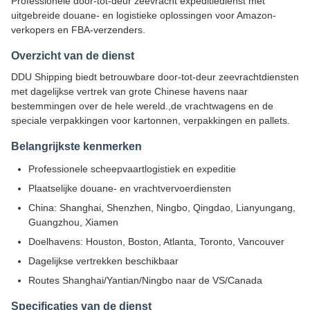
Professionele door-tot-deur zeevracht expeditiedienst met
uitgebreide douane- en logistieke oplossingen voor Amazon-
verkopers en FBA-verzenders.
Overzicht van de dienst
DDU Shipping biedt betrouwbare door-tot-deur zeevrachtdiensten
met dagelijkse vertrek van grote Chinese havens naar
bestemmingen over de hele wereld.,de vrachtwagens en de
speciale verpakkingen voor kartonnen, verpakkingen en pallets.
Belangrijkste kenmerken
Professionele scheepvaartlogistiek en expeditie
Plaatselijke douane- en vrachtvervoerdiensten
China: Shanghai, Shenzhen, Ningbo, Qingdao, Lianyungang,
Guangzhou, Xiamen
Doelhavens: Houston, Boston, Atlanta, Toronto, Vancouver
Dagelijkse vertrekken beschikbaar
Routes Shanghai/Yantian/Ningbo naar de VS/Canada
Specificaties van de dienst