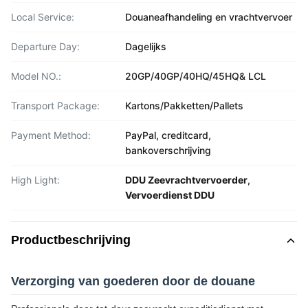
Local Service:
Douaneafhandeling en vrachtvervoer
Departure Day:
Dagelijks
Model NO.:
20GP/40GP/40HQ/45HQ& LCL
Transport Package:
Kartons/Pakketten/Pallets
Payment Method:
PayPal, creditcard,
bankoverschrijving
High Light:
DDU Zeevrachtvervoerder
,
Vervoerdienst DDU
Productbeschrijving
Verzorging van goederen door de douane