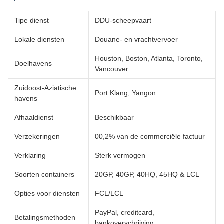
Tipe dienst
DDU-scheepvaart
Lokale diensten
Douane- en vrachtvervoer
Houston, Boston, Atlanta, Toronto,
Doelhavens
Vancouver
Zuidoost-Aziatische
Port Klang, Yangon
havens
Afhaaldienst
Beschikbaar
Verzekeringen
00,2% van de commerciële factuur
Verklaring
Sterk vermogen
Soorten containers
20GP, 40GP, 40HQ, 45HQ & LCL
Opties voor diensten
FCL/LCL
PayPal, creditcard,
Betalingsmethoden
bankoverschrijving