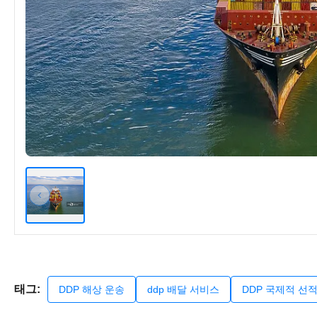
태그:
DDP 해상 운송
ddp 배달 서비스
DDP 국제적 선