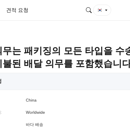
견적 요청
의무는 패키징의 모든 타입을 수
지불된 배달 의무를 포함했습니
성
China
:
Worldwide
바다 배송