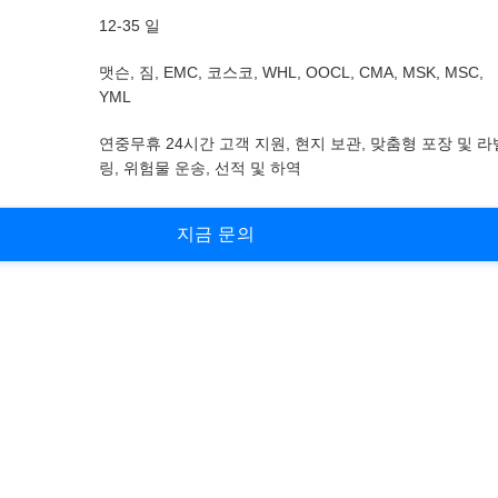
12-35 일
맷슨, 짐, EMC, 코스코, WHL, OOCL, CMA, MSK, MSC,
YML
연중무휴 24시간 고객 지원, 현지 보관, 맞춤형 포장 및 라
링, 위험물 운송, 선적 및 하역
지
금
문
의