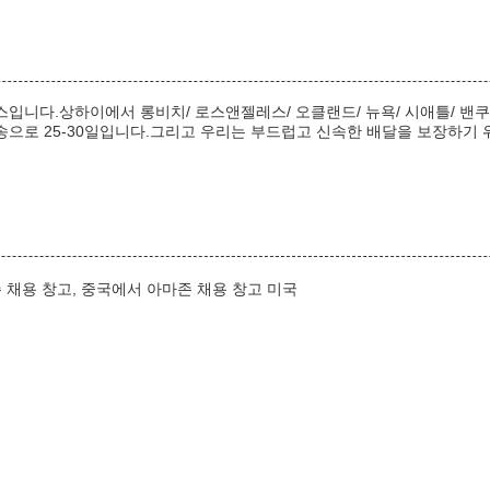
송 서비스입니다.상하이에서 롱비치/ 로스앤젤레스/ 오클랜드/ 뉴욕/ 시애틀/
해운송으로 25-30일입니다.그리고 우리는 부드럽고 신속한 배달을 보장하
존 채용 창고, 중국에서 아마존 채용 창고 미국