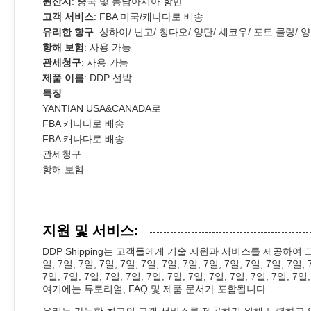
원산지
: 중국 및 동남아시아 항만
고객 서비스
: FBA 미국/캐나다로 배송
유리한 항구
: 상하이/ 닌고/ 칭다오/ 양탄/ 셰코우/ 포트 클랑/ 
항해 보험
: 사용 가능
관세청구
: 사용 가능
제품 이름
: DDP 선박
특징
:
YANTIAN USA&CANADA로
FBA 캐나다로 배송
FBA 캐나다로 배송
관세청구
항해 보험
지원 및 서비스:
DDP Shipping는 고객들에게 기술 지원과 서비스를 제공하여 그들이
일, 7일, 7일, 7일, 7일, 7일, 7일, 7일, 7일, 7일, 7일, 7일, 7일, 
7일, 7일, 7일, 7일, 7일, 7일, 7일, 7일, 7일, 7일, 7일
여기에는 튜토리얼, FAQ 및 제품 문서가 포함됩니다.