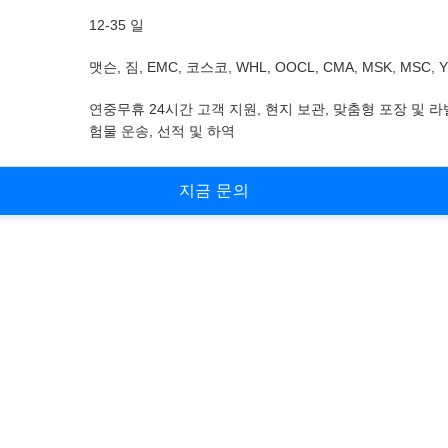
12-35 일
맷슨, 짐, EMC, 코스코, WHL, OOCL, CMA, MSK, MSC, 
연중무휴 24시간 고객 지원, 현지 보관, 맞춤형 포장 및 라
험물 운송, 선적 및 하역
지
금
문
의