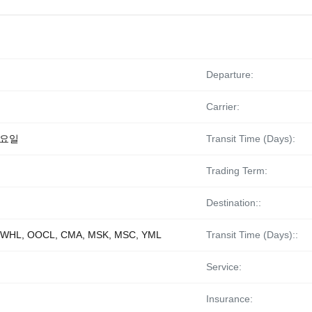
Departure:
Carrier:
목요일
Transit Time (Days):
Trading Term:
Destination::
WHL, OOCL, CMA, MSK, MSC, YML
Transit Time (Days)::
Service:
Insurance: