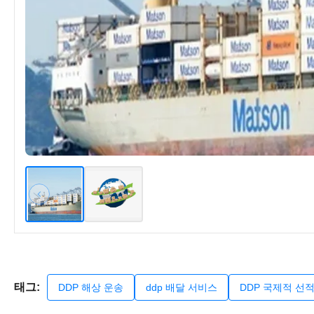
태그:
DDP 해상 운송
ddp 배달 서비스
DDP 국제적 선