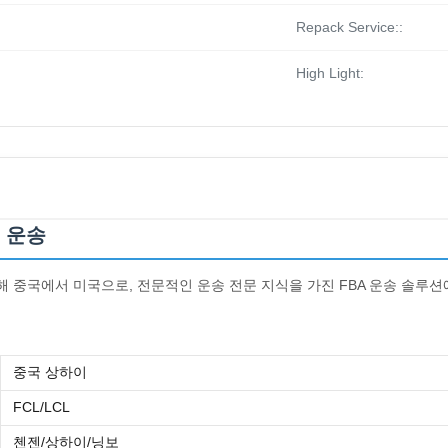
Repack Service::
High Light:
물 운송
ight를 통해 중국에서 미국으로, 전문적인 운송 전문 지식을 가진 FBA 운송 솔루
중국 상하이
FCL/LCL
첸젠/상하이/닝보