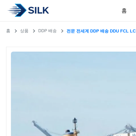
홈
홈
상품
DDP 배송
전문 전세계 DDP 배송 DDU FCL LC