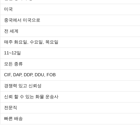
미국
중국에서 미국으로
전 세계
매주 화요일, 수요일, 목요일
11~12일
모든 종류
CIF, DAP, DDP, DDU, FOB
경쟁력 있고 신뢰성
신뢰 할 수 있는 화물 운송사
전문직
빠른 배송