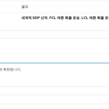
셀프
세계적 DDP 선적
,
FCL 매튼 화물 운송
,
LCL 매튼 화물 
션에 특화합니다.