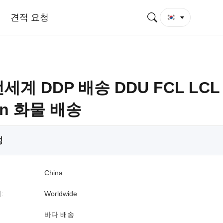
견적 요청
세계 DDP 배송 DDU FCL LCL
on 화물 배송
성
China
:
Worldwide
바다 배송