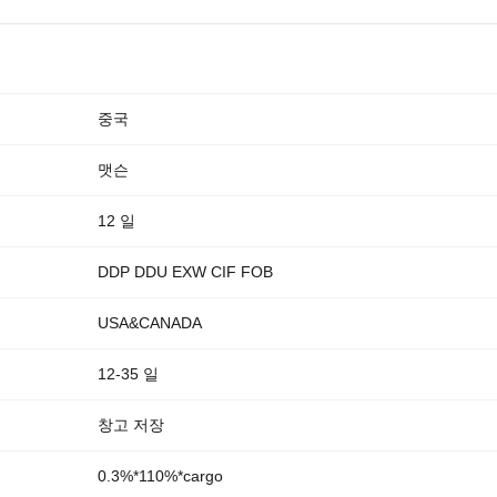
중국
맷슨
12 일
DDP DDU EXW CIF FOB
USA&CANADA
12-35 일
창고 저장
0.3%*110%*cargo