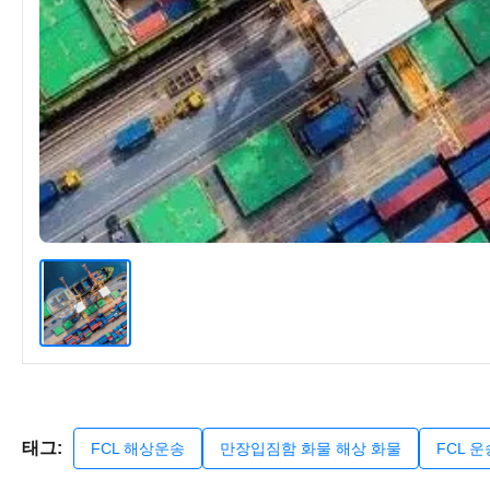
태그:
FCL 해상운송
만장입짐함 화물 해상 화물
FCL 운