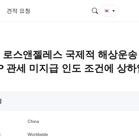
견적 요청
 로스앤젤레스 국제적 해상운송
DP 관세 미지급 인도 조건에 상
성
China
:
Worldwide