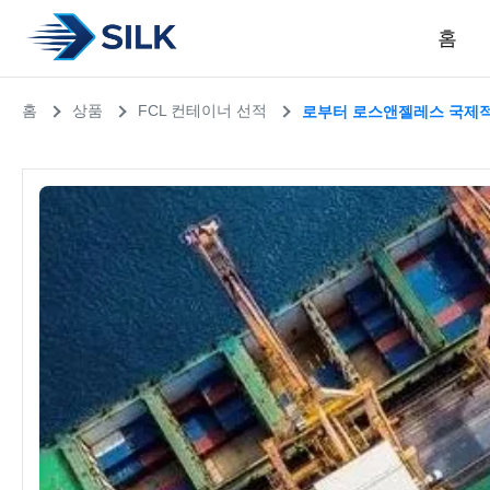
홈
홈
상품
FCL 컨테이너 선적
로부터 로스앤젤레스 국제적