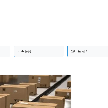
FBA 운송
월마트 선박