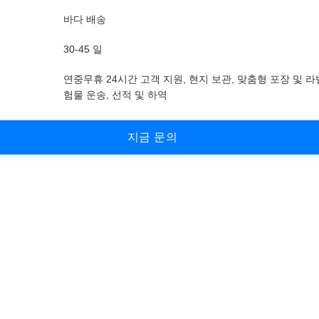
바다 배송
30-45 일
연중무휴 24시간 고객 지원, 현지 보관, 맞춤형 포장 및 라
험물 운송, 선적 및 하역
지
금
문
의