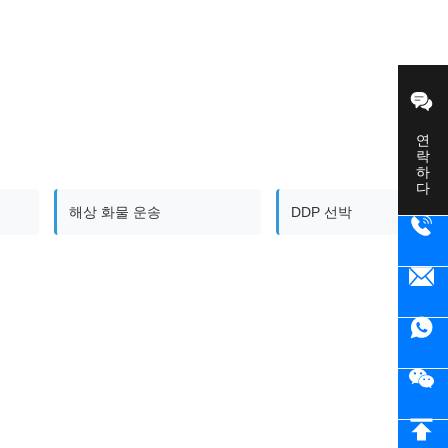
연락하다
해상 화물 운송
DDP 선박