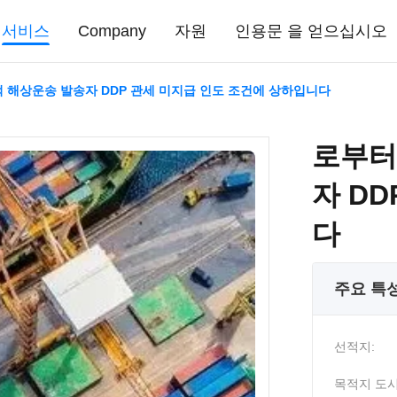
서비스
Company
자원
인용문 을 얻으십시오
 해상운송 발송자 DDP 관세 미지급 인도 조건에 상하입니다
로부터
자 D
다
주요 특
선적지:
목적지 도시