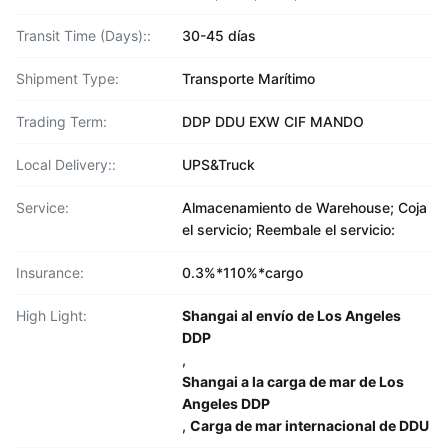
Transit Time (Days)::
30-45 días
Shipment Type:
Transporte Marítimo
Trading Term:
DDP DDU EXW CIF MANDO
Local Delivery::
UPS&Truck
Service:
Almacenamiento de Warehouse; Coja
el servicio; Reembale el servicio:
Insurance:
0.3%*110%*cargo
High Light:
Shangai al envío de Los Angeles
DDP
,
Shangai a la carga de mar de Los
Angeles DDP
,
Carga de mar internacional de DDU