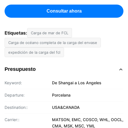
Consultar ahora
Etiquetas:
Carga de mar de FCL
Carga de océano completa de la carga del envase
expedición de la carga del fcl
Presupuesto
Keyword:
De Shangai a Los Angeles
Departure:
Porcelana
Destination::
USA&CANADA
Carrier::
MATSON, EMC, COSCO, WHL, OOCL,
CMA, MSK, MSC, YML