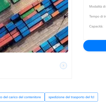
Modalità di
Tempo di tr
Capacità:
o del carico del contenitore
spedizione del trasporto del fcl