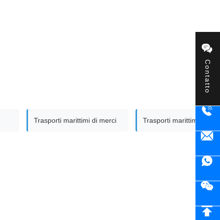
Contatto
Trasporti marittimi di merci
Trasporti marittimi DDP