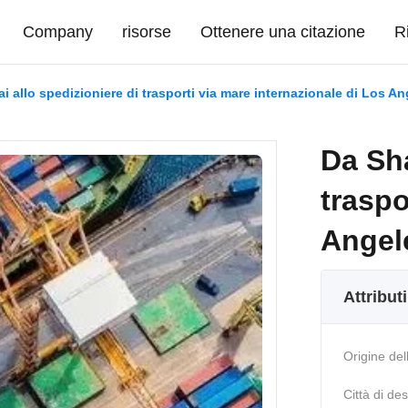
Company
risorse
Ottenere una citazione
R
 allo spedizioniere di trasporti via mare internazionale di Los 
Da Sha
traspo
Angel
Attribut
Origine del
Città di de