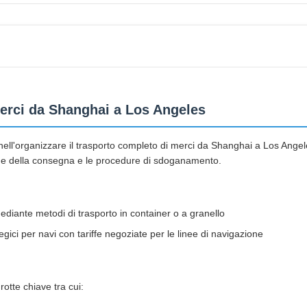
 merci da Shanghai a Los Angeles
 nell'organizzare il trasporto completo di merci da Shanghai a Los Angel
iro e della consegna e le procedure di sdoganamento.
ediante metodi di trasporto in container o a granello
egici per navi con tariffe negoziate per le linee di navigazione
rotte chiave tra cui: