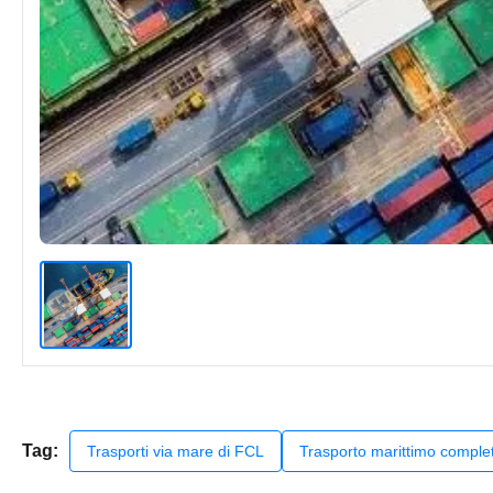
Tag:
Trasporti via mare di FCL
Trasporto marittimo complet