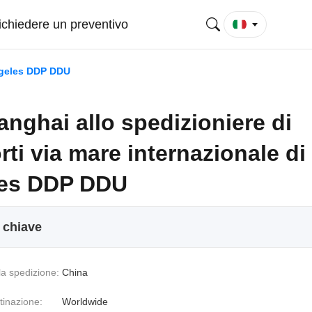
ichiedere un preventivo
Angeles DDP DDU
nghai allo spedizioniere di
rti via mare internazionale di
es DDP DDU
i chiave
la spedizione:
China
stinazione:
Worldwide