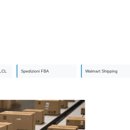
 LCL
Spedizioni FBA
Walmart Shipping