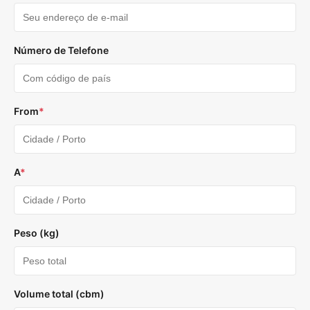
Número de Telefone
From
*
A
*
Peso (kg)
Volume total (cbm)