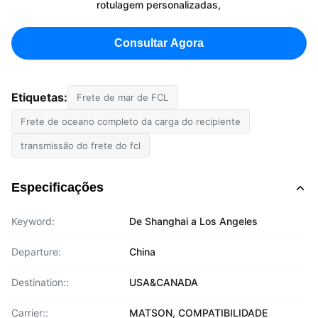
rotulagem personalizadas,
Consultar Agora
Etiquetas:
Frete de mar de FCL
Frete de oceano completo da carga do recipiente
transmissão do frete do fcl
Especificações
Keyword:
De Shanghai a Los Angeles
Departure:
China
Destination::
USA&CANADA
Carrier::
MATSON, COMPATIBILIDADE