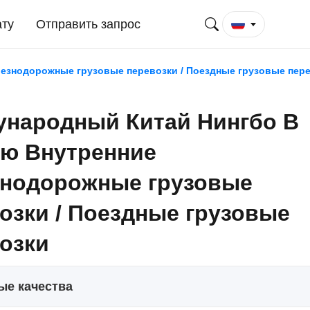
ату
Отправить запрос
езнодорожные грузовые перевозки / Поездные грузовые пер
народный Китай Нингбо В
ю Внутренние
знодорожные грузовые
озки / Поездные грузовые
озки
ые качества