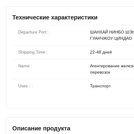
Технические характеристики
Departure Port::
ШАНХАЙ НИНБО ШЭ
ГУАНЧЖОУ ЦИНДАО
Shipping Time::
22-48 дней
Name::
Агентирование желез
перевозок
Uses：:
Транспорт
Описание продукта