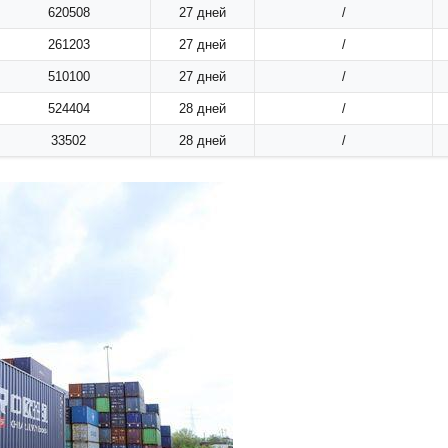
620508
27 дней
/
261203
27 дней
/
510100
27 дней
/
524404
28 дней
/
33502
28 дней
/