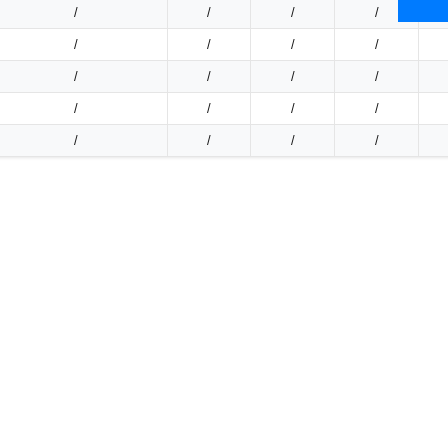
/
/
/
/
/
/
/
/
/
/
/
/
/
/
/
/
/
/
/
/