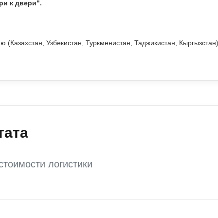
ри к двери".
 (Казахстан, Узбекистан, Туркменистан, Таджикистан, Кыргызстан)
тата
стоимости логистики