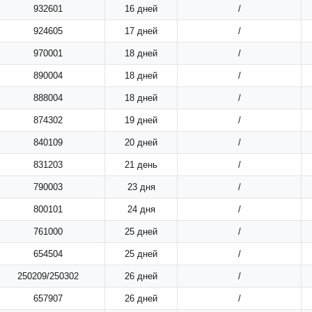
932601
16 дней
/
924605
17 дней
/
970001
18 дней
/
890004
18 дней
/
888004
18 дней
/
874302
19 дней
/
840109
20 дней
/
831203
21 день
/
790003
23 дня
/
800101
24 дня
/
761000
25 дней
/
654504
25 дней
/
250209/250302
26 дней
/
657907
26 дней
/