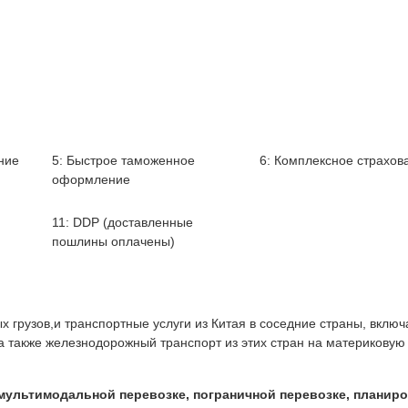
ние
5: Быстрое таможенное
6: Комплексное страхов
оформление
11: DDP (доставленные
пошлины оплачены)
грузов,и транспортные услуги из Китая в соседние страны, включ
 а также железнодорожный транспорт из этих стран на материковую
мультимодальной перевозке, пограничной перевозке, планир