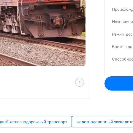
Происхожд
Назначени
Режим дос
Время тра
Способнос
ный железнодорожный транспорт
железнодорожный экспедит