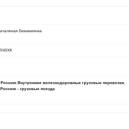
Баталяная Бекимиянка
П/40ХК
 Россию Внутренние железнодорожные грузовые перевозки
,
 Россию - грузовые поезда