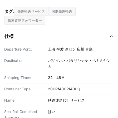
タグ:
鉄道輸送サービス
国際鉄道輸送
鉄道貨物フォワーダー
仕様
Departure Port::
上海 寧波 深セン 広州 青島
Destination::
バザイハ・バタリヤナヤ・ベキミヤン
カ
Shipping Time::
22～48日
Container Type::
20GP/40GP/40HQ
Name::
鉄道運送代行サービス
Sea-Rail Combined
はい
Transport::