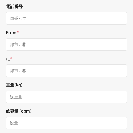
電話番号
From
*
に
*
重量(kg)
総容量 (cbm)