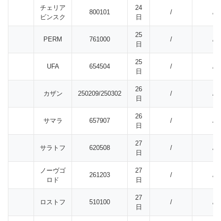
チェリア
24
800101
/
/
ビンスク
日
25
PERM
761000
/
/
日
25
UFA
654504
/
/
日
26
カザン
250209/250302
/
/
日
26
サマラ
657907
/
/
日
27
サラトフ
620508
/
/
日
ノーヴゴ
27
261203
/
/
ロド
日
27
ロストフ
510100
/
/
日