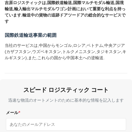
吉原ロジスティックは,国際鉄道輸送,国際マルチモダル輸送,国境
輸送,輸入輸出マルチモダルワゴン計画において重要な利点を持っ
ています.輸送中の貨物の追跡ドアツードアの総合的なサービスで
す
国際鉄道輸送事業の範囲
当社のサービスは,中国からモンゴル,ロシア,ベトナム,中央アジア
(カザフスタン,ウズベキスタン,トルクメニスタン,タジキスタン,キ
ルギスタン),また,これらの国から中国本土への逆輸送.
スピード ロジスティック コート
迅速な物流のオートメントのために基本的な情報を記入します
メール
*