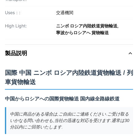
Uses：:
交通機関
High Light:
ニンボ ロシア内陸鉄道貨物輸送
,
寧波からロシアへ 貨物輸送
製品説明
国際 中国 ニンボ ロシア内陸鉄道貨物輸送 / 列
車貨物輸送
中国からロシアへの国際貨物輸送 国内線全路線鉄道
中国に商品がある場合は,ご自由にご連絡ください.ご受け取る
いかなる問い合わせも,当社の迅速な対応を受けます.通常は30
分以内にご回答いたします.