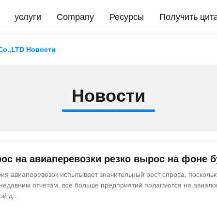
услуги
Company
Ресурсы
Получить цит
 Co.,LTD Новости
Новости
ос на авиаперевозки резко вырос на фоне 
ия авиаперевозок испытывает значительный рост спроса, посколь
недавним отчетам, все больше предприятий полагаются на авиалог
й д...