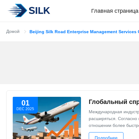
Главная страница
Домой
Beijing Silk Road Enterprise Management Services
Глобальный спр
01
DEC 2025
Международная индустр
расширяться. Согласно 
отношении более быстро
Подробнее