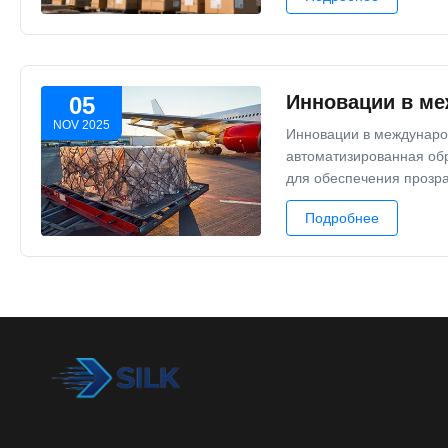
Инновации в ме
05
NOV 2025
Инновации в международ
автоматизированная обр
для обеспечения прозра
Подробнее