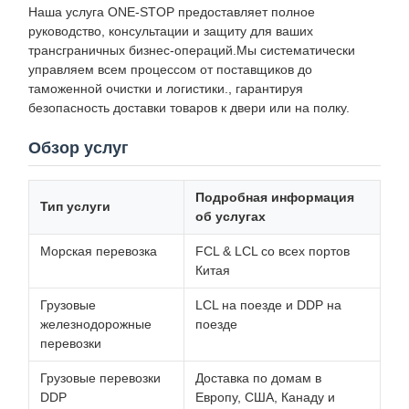
Наша услуга ONE-STOP предоставляет полное
руководство, консультации и защиту для ваших
трансграничных бизнес-операций.Мы систематически
управляем всем процессом от поставщиков до
таможенной очистки и логистики., гарантируя
безопасность доставки товаров к двери или на полку.
Обзор услуг
Подробная информация
Тип услуги
об услугах
Морская перевозка
FCL & LCL со всех портов
Китая
Грузовые
LCL на поезде и DDP на
железнодорожные
поезде
перевозки
Грузовые перевозки
Доставка по домам в
DDP
Европу, США, Канаду и