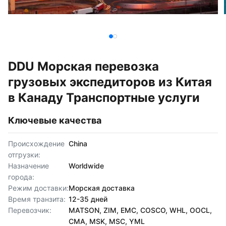
DDU Морская перевозка
грузовых экспедиторов из Китая
в Канаду Транспортные услуги
Ключевые качества
Происхождение
China
отгрузки:
Назначение
Worldwide
города:
Режим доставки:
Морская доставка
Время транзита:
12-35 дней
Перевозчик:
MATSON, ZIM, EMC, COSCO, WHL, OOCL,
CMA, MSK, MSC, YML