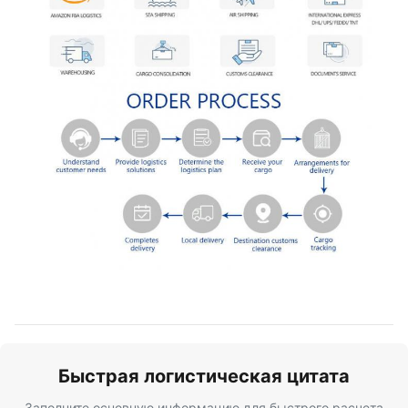
Быстрая логистическая цитата
Заполните основную информацию для быстрого расчета