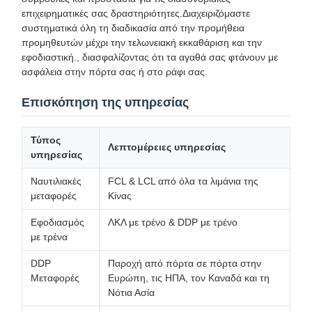
επιχειρηματικές σας δραστηριότητες.Διαχειριζόμαστε
συστηματικά όλη τη διαδικασία από την προμήθεια
προμηθευτών μέχρι την τελωνειακή εκκαθάριση και την
εφοδιαστική., διασφαλίζοντας ότι τα αγαθά σας φτάνουν με
ασφάλεια στην πόρτα σας ή στο ράφι σας.
Επισκόπηση της υπηρεσίας
Τύπος
Λεπτομέρειες υπηρεσίας
υπηρεσίας
Ναυτιλιακές
FCL & LCL από όλα τα λιμάνια της
μεταφορές
Κίνας
Εφοδιασμός
ΛΚΛ με τρένο & DDP με τρένο
με τρένα
DDP
Παροχή από πόρτα σε πόρτα στην
Μεταφορές
Ευρώπη, τις ΗΠΑ, τον Καναδά και τη
Νότια Ασία