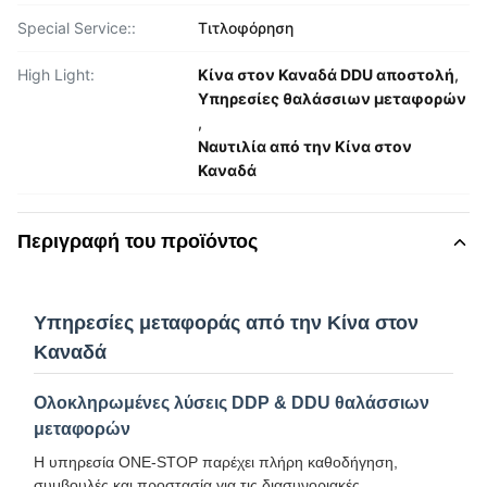
Special Service::
Τιτλοφόρηση
High Light:
Κίνα στον Καναδά DDU αποστολή
,
Υπηρεσίες θαλάσσιων μεταφορών
,
Ναυτιλία από την Κίνα στον
Καναδά
Περιγραφή του προϊόντος
Υπηρεσίες μεταφοράς από την Κίνα στον
Καναδά
Ολοκληρωμένες λύσεις DDP & DDU θαλάσσιων
μεταφορών
Η υπηρεσία ONE-STOP παρέχει πλήρη καθοδήγηση,
συμβουλές και προστασία για τις διασυνοριακές