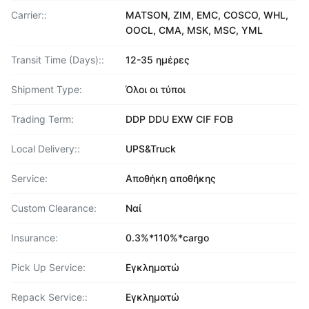
Carrier::
MATSON, ZIM, EMC, COSCO, WHL,
OOCL, CMA, MSK, MSC, YML
Transit Time (Days)::
12-35 ημέρες
Shipment Type:
Όλοι οι τύποι
Trading Term:
DDP DDU EXW CIF FOB
Local Delivery::
UPS&Truck
Service:
Αποθήκη αποθήκης
Custom Clearance:
Ναί
Insurance:
0.3%*110%*cargo
Pick Up Service:
Εγκληματώ
Repack Service::
Εγκληματώ