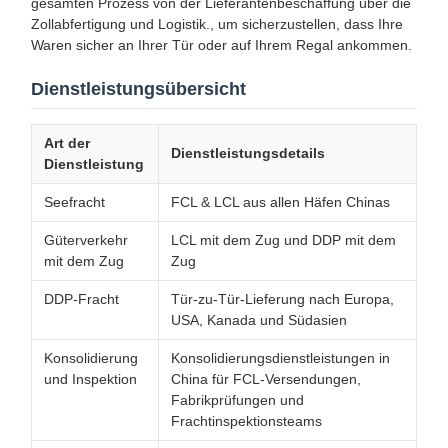
gesamten Prozess von der Lieferantenbeschaffung über die
Zollabfertigung und Logistik., um sicherzustellen, dass Ihre
Waren sicher an Ihrer Tür oder auf Ihrem Regal ankommen.
Dienstleistungsübersicht
Art der
Dienstleistungsdetails
Dienstleistung
Seefracht
FCL & LCL aus allen Häfen Chinas
Güterverkehr
LCL mit dem Zug und DDP mit dem
mit dem Zug
Zug
DDP-Fracht
Tür-zu-Tür-Lieferung nach Europa,
USA, Kanada und Südasien
Konsolidierung
Konsolidierungsdienstleistungen in
und Inspektion
China für FCL-Versendungen,
Fabrikprüfungen und
Frachtinspektionsteams