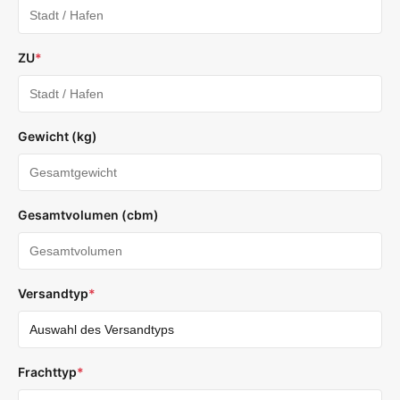
ZU
*
Gewicht (kg)
Gesamtvolumen (cbm)
Versandtyp
*
Frachttyp
*