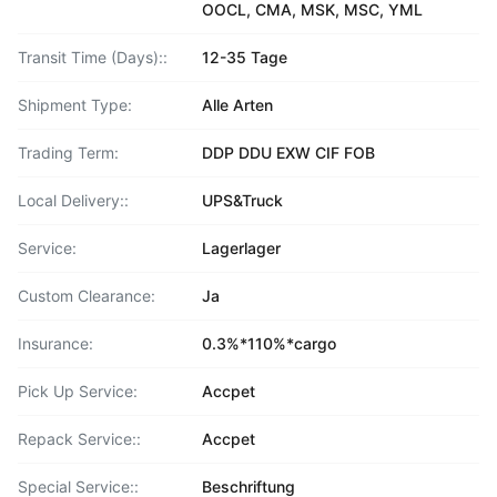
OOCL, CMA, MSK, MSC, YML
Transit Time (Days)::
12-35 Tage
Shipment Type:
Alle Arten
Trading Term:
DDP DDU EXW CIF FOB
Local Delivery::
UPS&Truck
Service:
Lagerlager
Custom Clearance:
Ja
Insurance:
0.3%*110%*cargo
Pick Up Service:
Accpet
Repack Service::
Accpet
Special Service::
Beschriftung