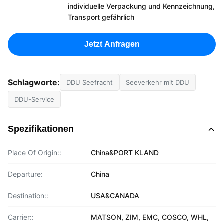
individuelle Verpackung und Kennzeichnung,
Transport gefährlich
Jetzt Anfragen
Schlagworte:
DDU Seefracht
Seeverkehr mit DDU
DDU-Service
Spezifikationen
Place Of Origin::
China&PORT KLAND
Departure:
China
Destination::
USA&CANADA
Carrier::
MATSON, ZIM, EMC, COSCO, WHL,