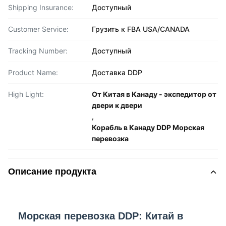
Shipping Insurance:
Доступный
Customer Service:
Грузить к FBA USA/CANADA
Tracking Number:
Доступный
Product Name:
Доставка DDP
High Light:
От Китая в Канаду - экспедитор от
двери к двери
,
Корабль в Канаду DDP Морская
перевозка
Описание продукта
Морская перевозка DDP: Китай в