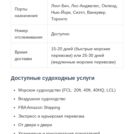
Лонг-Бич, Лос-Анджелес, Окленд,
Порты
Нью-Йорк, Сиэтл, Ванкувер,
назначения
Торонто
Номер
Доступно
отслеживания
15-20 дней (быстрые морские
Время
перевозки) или 25-30 дней
доставки
(медленные морские перевозки)
Доступные судоходные услуги
Морское судоходство (FCL: 20ft, 40ft, 40HQ; LCL)
Воздушное судоходство
FBA Amazon Shipping
Экспресс и курьерская перевозка
От двери к двери
Хранилище и консолидация покупателей