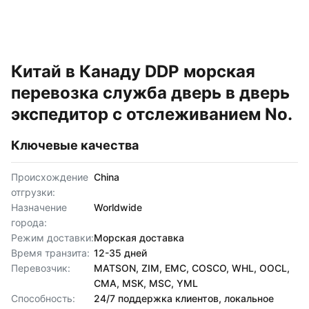
Китай в Канаду DDP морская
перевозка служба дверь в дверь
экспедитор с отслеживанием No.
Ключевые качества
Происхождение
China
отгрузки:
Назначение
Worldwide
города:
Режим доставки:
Морская доставка
Время транзита:
12-35 дней
Перевозчик:
MATSON, ZIM, EMC, COSCO, WHL, OOCL,
CMA, MSK, MSC, YML
Способность:
24/7 поддержка клиентов, локальное