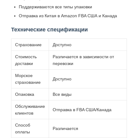
Поддерживаются все типы упаковки
Отправка из Китая в Amazon FBA США и Канада
Технические спецификации
Страхование
Доступно
Стоимость
Различается в зависимости от
доставки
перевозки
Морское
Доступно
страхование
Опаковка
Все виды
Обслуживание
Отправка в FBA США/Канада
клиентов
Способ
Различается
оплаты