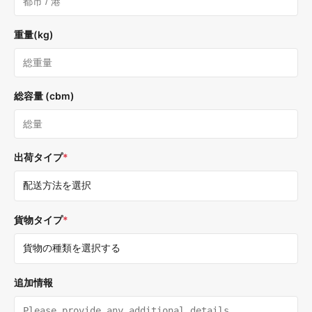
重量(kg)
総容量 (cbm)
出荷タイプ
*
貨物タイプ
*
追加情報