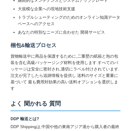
継続的なメンテナンスとシステムアップグレード
大規模な企業への現地技術支援
トラブルシューティングのためのオンライン知識データ
ベースへのアクセス
あなたの特別なニーズに合わせた 開発サービス
梱包&輸送プロセス
貨物輸送中に商品を保護するために,二重壁の紙箱と泡の包
装を含む高級パッケージング材料を使用します.すべてのパ
ッケージは安全に密封され,適切にラベル付けされています.
注文が完了したら追跡情報を提供し 送料のサイズと重量に
基づいて 最も費用対効果の高い送料オプションを選択しま
す
よく 聞かれる 質問
DDP 輸送とは?
DDP Shippingは,中国や他の東南アジア港から購入者の最終