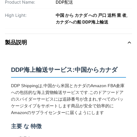
Product Name:
DDP配送
High Light:
中国 から カナダ への 戸口 送料 業 者
,
カナダへの船 DDP海上輸送
製品説明
DDP海上輸送サービス:中国からカナダ
DDP Shippingは,中国から米国とカナダのAmazon FBA倉庫
への包括的な海上貨物輸送サービスです.このドアツードア
のスパイダーサービスには追跡番号が含まれ,すべてのパッ
ケージタイプをサポートします商品が安全で効率的に
Amazonのサプライセンターに届くようにします
主要 な 特徴