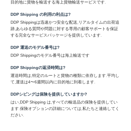
目的地に貨物を輸送する海上貨物輸送サービスです.
DDP Shipping の利用の利点は?
DDP Shippingは迅速かつ安全な配送,リアルタイムの出荷追
跡,あらゆる質問や問題に対する専用の顧客サポートを保証
する完全なサービスパッケージを提供しています.
DDP 運送のモデル番号は?
DDP Shippingのモデル番号は海上輸送です
DDP Shippingの返済時間は?
運送時間は,特定のルートと貨物の種類に依存します.平均し
て,運送は4〜6週間以内に目的地に到着します.
DDPシピングは保険を提供していますか?
はい,DDP Shipping は,すべての輸送品の保険を提供してい
ます.保険オプションの詳細については,私たちと連絡してく
ださい.