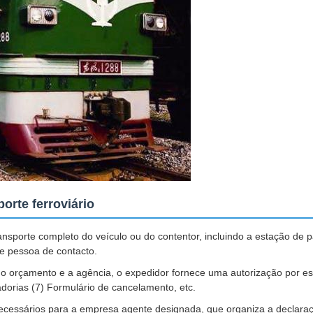
orte ferroviário
ansporte completo do veículo ou do contentor, incluindo a estação de 
 e pessoa de contacto.
 o orçamento e a agência, o expedidor fornece uma autorização por esc
cadorias (7) Formulário de cancelamento, etc.
cessários para a empresa agente designada, que organiza a declaraç