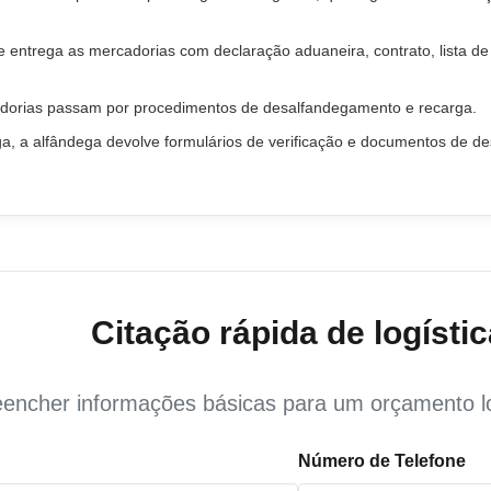
entrega as mercadorias com declaração aduaneira, contrato, lista de co
adorias passam por procedimentos de desalfandegamento e recarga.
a, a alfândega devolve formulários de verificação e documentos de d
Citação rápida de logístic
encher informações básicas para um orçamento lo
Número de Telefone