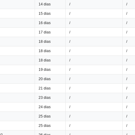
14 dias
/
/
15 dias
/
/
16 dias
/
/
17 dias
/
/
18 dias
/
/
18 dias
/
/
18 dias
/
/
19 dias
/
/
20 dias
/
/
21 dias
/
/
23 dias
/
/
24 dias
/
/
25 dias
/
/
25 dias
/
/