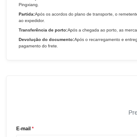
Pingxiang.
Partida:
Após os acordos do plano de transporte, o remetente 
ao expedidor.
Transferência de porto:
Após a chegada ao porto, as merc
Devolução do documento:
Após o recarregamento e entreg
pagamento do frete.
Pre
E-mail
*