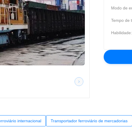
Modo de en
Tempo de t
Habilidade:
rroviário internacional
Transportador ferroviário de mercadorias