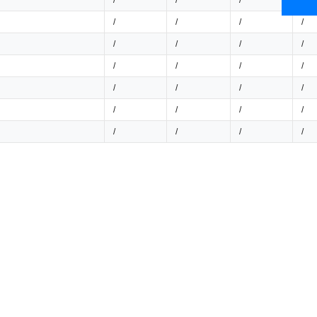
/
/
/
/
/
/
/
/
/
/
/
/
/
/
/
/
/
/
/
/
/
/
/
/
/
/
/
/