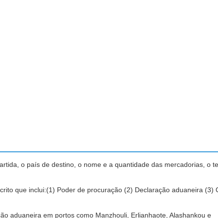
partida, o país de destino, o nome e a quantidade das mercadorias, o 
rito que inclui:(1) Poder de procuração (2) Declaração aduaneira (3) 
ão aduaneira em portos como Manzhouli, Erlianhaote, Alashankou e