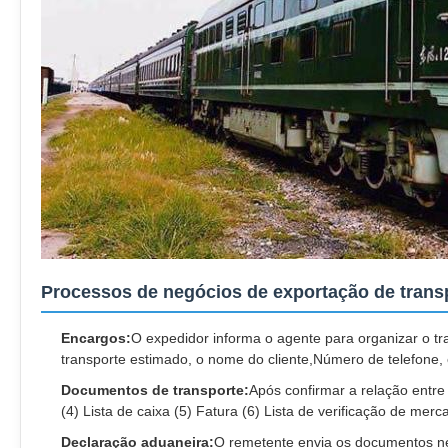
Processos de negócios de exportação de transp
Encargos:
O expedidor informa o agente para organizar o tr
transporte estimado, o nome do cliente,Número de telefone,
Documentos de transporte:
Após confirmar a relação entre
(4) Lista de caixa (5) Fatura (6) Lista de verificação de mer
Declaração aduaneira:
O remetente envia os documentos ne