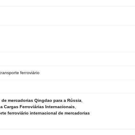
ransporte ferroviário
io de mercadorias Qingdao para a Rússia
,
a Cargas Ferroviárias Internacionais
,
te ferroviário internacional de mercadorias