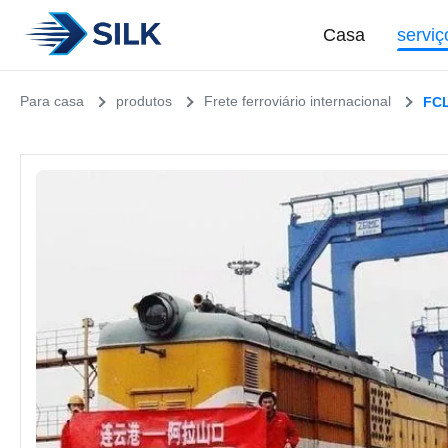
Casa
serviç
Para casa
produtos
Frete ferroviário internacional
FCL