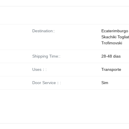
Destination::
Ecaterimburgo
Skachiki Togliat
Trofimovski
Shipping Time::
28-48 dias
Uses：:
Transporte
Door Service：:
Sim