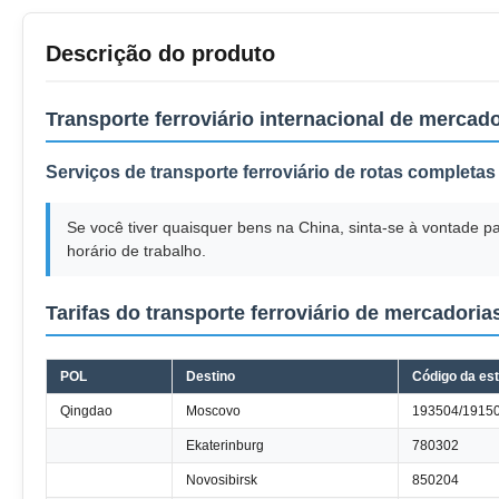
Descrição do produto
Transporte ferroviário internacional de mercad
Serviços de transporte ferroviário de rotas completas
Se você tiver quaisquer bens na China, sinta-se à vontade 
horário de trabalho.
Tarifas do transporte ferroviário de mercadoria
POL
Destino
Código da es
Qingdao
Moscovo
193504/1915
Ekaterinburg
780302
Novosibirsk
850204