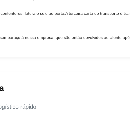
ntentores, fatura e selo ao porto.A terceira carta de transporte é tra
esembaraço à nossa empresa, que são então devolvidos ao cliente apó
a
gístico rápido