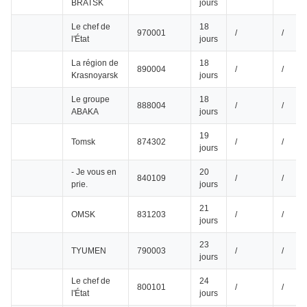
BRATSK
jours
Le chef de
18
970001
/
/
l'État
jours
La région de
18
890004
/
/
Krasnoyarsk
jours
Le groupe
18
888004
/
/
ABAKA
jours
19
Tomsk
874302
/
/
jours
- Je vous en
20
840109
/
/
prie.
jours
21
OMSK
831203
/
/
jours
23
TYUMEN
790003
/
/
jours
Le chef de
24
800101
/
/
l'État
jours