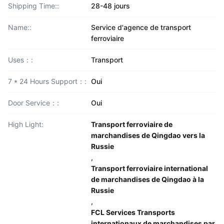
Shipping Time::
28-48 jours
Name::
Service d'agence de transport
ferroviaire
Uses：:
Transport
7 * 24 Hours Support：:
Oui
Door Service：:
Oui
High Light:
Transport ferroviaire de
marchandises de Qingdao vers la
Russie
,
Transport ferroviaire international
de marchandises de Qingdao à la
Russie
,
FCL Services Transports
internationaux de marchandises par