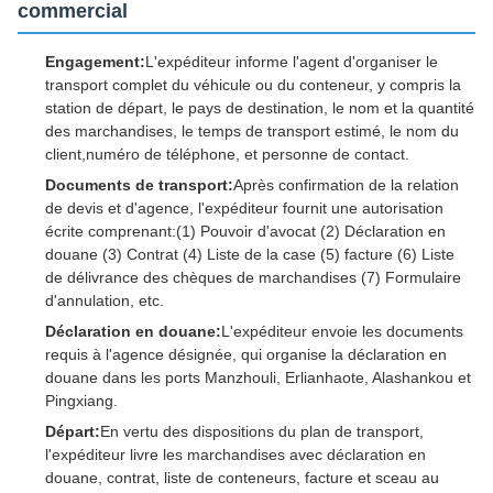
commercial
Engagement:
L'expéditeur informe l'agent d'organiser le
transport complet du véhicule ou du conteneur, y compris la
station de départ, le pays de destination, le nom et la quantité
des marchandises, le temps de transport estimé, le nom du
client,numéro de téléphone, et personne de contact.
Documents de transport:
Après confirmation de la relation
de devis et d'agence, l'expéditeur fournit une autorisation
écrite comprenant:(1) Pouvoir d'avocat (2) Déclaration en
douane (3) Contrat (4) Liste de la case (5) facture (6) Liste
de délivrance des chèques de marchandises (7) Formulaire
d'annulation, etc.
Déclaration en douane:
L'expéditeur envoie les documents
requis à l'agence désignée, qui organise la déclaration en
douane dans les ports Manzhouli, Erlianhaote, Alashankou et
Pingxiang.
Départ:
En vertu des dispositions du plan de transport,
l'expéditeur livre les marchandises avec déclaration en
douane, contrat, liste de conteneurs, facture et sceau au