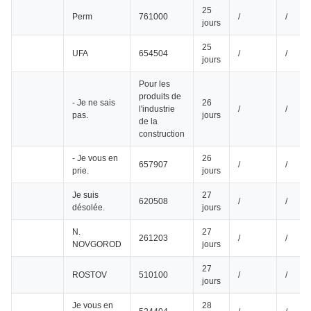
25
Perm
761000
/
/
jours
25
UFA
654504
/
/
jours
Pour les
produits de
- Je ne sais
26
l'industrie
/
/
pas.
jours
de la
construction
- Je vous en
26
657907
/
/
prie.
jours
Je suis
27
620508
/
/
désolée.
jours
N.
27
261203
/
/
NOVGOROD
jours
27
ROSTOV
510100
/
/
jours
Je vous en
28