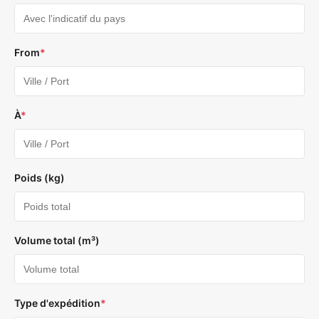
From
*
À
*
Poids (kg)
Volume total (m³)
Type d'expédition
*