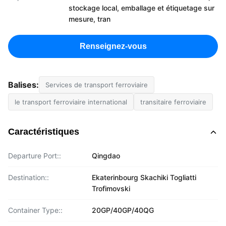
stockage local, emballage et étiquetage sur
mesure, tran
Renseignez-vous
Balises:
Services de transport ferroviaire
le transport ferroviaire international
transitaire ferroviaire
Caractéristiques
Departure Port::
Qingdao
Destination::
Ekaterinbourg Skachiki Togliatti
Trofimovski
Container Type::
20GP/40GP/40QG