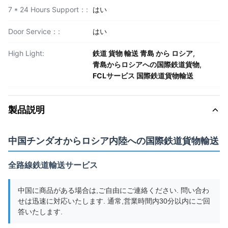
7 * 24 Hours Support：:
はい
Door Service：:
はい
High Light:
鉄道 貨物 輸送 青島 から ロシア
,
青島からロシアへの国際鉄道貨物
,
FCLサービス 国際鉄道貨物輸送
製品説明
中国チンダオからロシア内陸への国際鉄道貨物輸送
全路線鉄道輸送サービス
中国に商品がある場合は,ご自由にご連絡ください. 問い合わ
せは迅速に対応いたします. 通常,営業時間内30分以内にご回
答いたします.