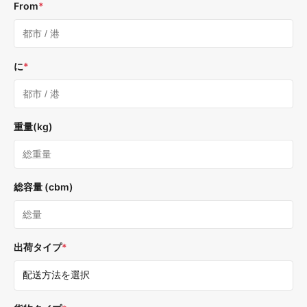
From
*
に
*
重量(kg)
総容量 (cbm)
出荷タイプ
*