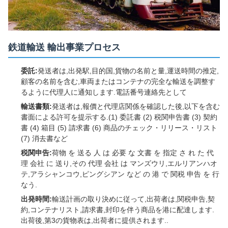
鉄道輸送 輸出事業プロセス
委託:
発送者は,出発駅,目的国,貨物の名前と量,運送時間の推定,
顧客の名前を含む,車両またはコンテナの完全な輸送を調整す
るように代理人に通知します.電話番号連絡先として
輸送書類:
発送者は,報價と代理店関係を確認した後,以下を含む
書面による許可を提示する.(1) 委託書 (2) 税関申告書 (3) 契約
書 (4) 箱目 (5) 請求書 (6) 商品のチェック・リリース・リスト
(7) 消去書など
税関申告:
荷物 を 送る 人 は 必要 な 文書 を 指定 さ れ た 代
理 会社 に 送り,その 代理 会社 は マンズウリ,エルリアンハオ
テ,アラシャンコウ,ピングシアン など の 港 で 関税 申告 を 行
なう.
出発時間:
輸送計画の取り決めに従って,出荷者は,関税申告,契
約,コンテナリスト,請求書,封印を伴う商品を港に配達します.
出荷後,第3の貨物表は,出荷者に提供されます..