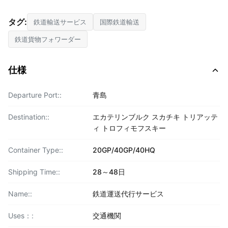
タグ:
鉄道輸送サービス
国際鉄道輸送
鉄道貨物フォワーダー
仕様
Departure Port::
青島
Destination::
エカテリンブルク スカチキ トリアッテ
ィ トロフィモフスキー
Container Type::
20GP/40GP/40HQ
Shipping Time::
28～48日
Name::
鉄道運送代行サービス
Uses：:
交通機関