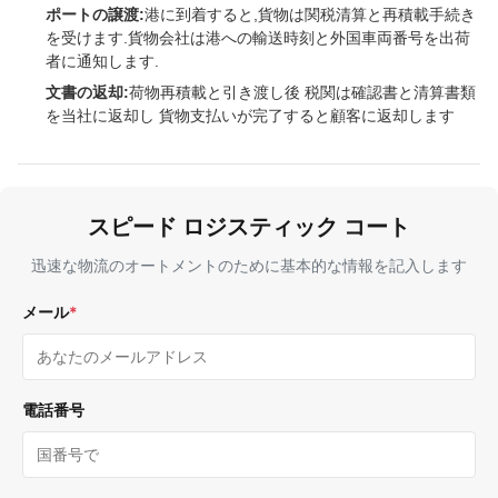
ポートの譲渡:
港に到着すると,貨物は関税清算と再積載手続き
を受けます.貨物会社は港への輸送時刻と外国車両番号を出荷
者に通知します.
文書の返却:
荷物再積載と引き渡し後 税関は確認書と清算書類
を当社に返却し 貨物支払いが完了すると顧客に返却します
スピード ロジスティック コート
迅速な物流のオートメントのために基本的な情報を記入します
メール
*
電話番号