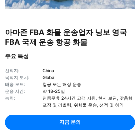
아마존 FBA 화물 운송업자 닝보 영국
FBA 국제 운송 항공 화물
주요 특성
선적지:
China
목적지 도시:
Global
배송 모드:
항공 또는 해상 운송
운송 시간:
약 18-25일
능력:
연중무휴 24시간 고객 지원, 현지 보관, 맞춤형
포장 및 라벨링, 위험물 운송, 선적 및 하역
지금 문의