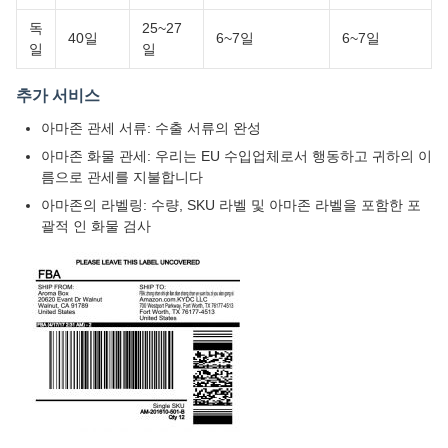
독
25~27
40일
6~7일
6~7일
일
일
추가 서비스
아마존 관세 서류: 수출 서류의 완성
아마존 화물 관세: 우리는 EU 수입업체로서 행동하고 귀하의 이
름으로 관세를 지불합니다
아마존의 라벨링: 수량, SKU 라벨 및 아마존 라벨을 포함한 포
괄적 인 화물 검사