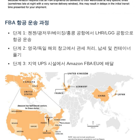
FBA 항공 운송 과정
단계 1: 첸젠/광저우/베이징/홍콩 공항에서 LHR/LGG 공항으로
항공 운송
단계 2: 영국/독일 해외 창고에서 관세 처리, 납세 및 컨테이너
풀기
단계 3: 지역 UPS 시설에서 Amazon FBA EU에 배달