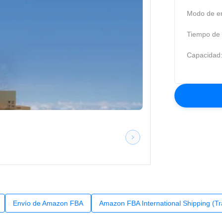
Modo de en
Tiempo de t
Capacidad
Envío de Amazon FBA
Amazon FBA International Shipping (Tr