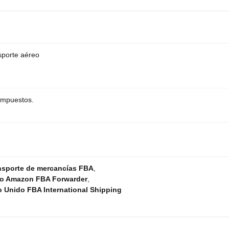
sporte aéreo
 impuestos.
nsporte de mercancías FBA
,
do Amazon FBA Forwarder
,
o Unido FBA International Shipping