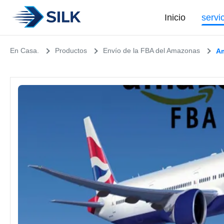
Inicio
servi
En Casa.
Productos
Envío de la FBA del Amazonas
Am