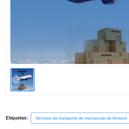
Etiquetas:
Servicios de transporte de mercancías de Amazon