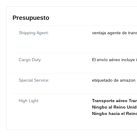
Presupuesto
Shipping Agent:
ventaja agente de tran
Cargo Duty:
El envío aéreo incluye
Special Service:
etiquetado de amazon
High Light:
Transporte aéreo Tra
Ningbo al Reino Uni
Ningbo hacia el Rein