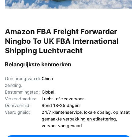
Amazon FBA Freight Forwarder
Ningbo To UK FBA International
Shipping Luchtvracht
Belangrijkste kenmerken
Oorsprong van de
China
zending:
Bestemmingstad:
Global
Verzendmodus:
Lucht- of zeevervoer
Doorvoertijd:
Rond 18-25 dagen
Vaardigheid:
24/7 klantenservice, lokale opslag, op maat
gemaakte verpakking en etikettering,
vervoer van gevaarl