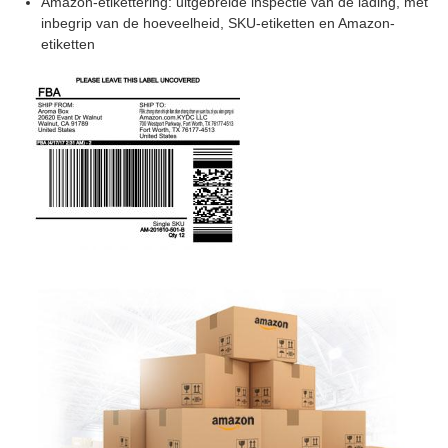
Amazon-etikettering: uitgebreide inspectie van de lading, met
inbegrip van de hoeveelheid, SKU-etiketten en Amazon-
etiketten