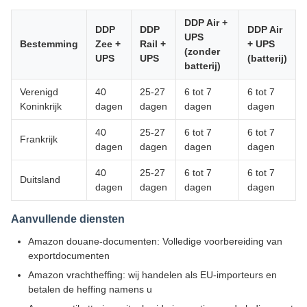
DDP Air +
DDP
DDP
DDP Air
UPS
Bestemming
Zee +
Rail +
+ UPS
(zonder
UPS
UPS
(batterij)
batterij)
Verenigd
40
25-27
6 tot 7
6 tot 7
Koninkrijk
dagen
dagen
dagen
dagen
40
25-27
6 tot 7
6 tot 7
Frankrijk
dagen
dagen
dagen
dagen
40
25-27
6 tot 7
6 tot 7
Duitsland
dagen
dagen
dagen
dagen
Aanvullende diensten
Amazon douane-documenten: Volledige voorbereiding van
exportdocumenten
Amazon vrachtheffing: wij handelen als EU-importeurs en
betalen de heffing namens u