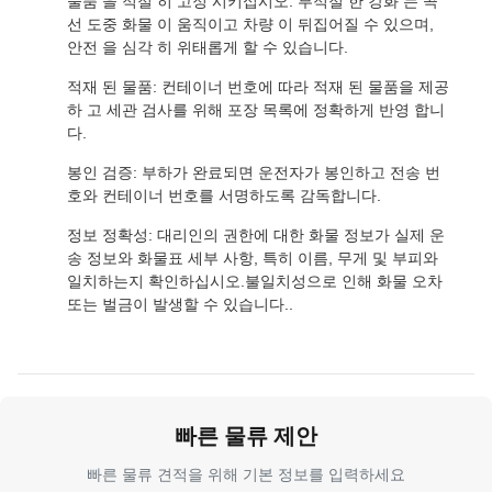
물품 을 적절 히 고정 시키십시오. 부적절 한 강화 는 곡
선 도중 화물 이 움직이고 차량 이 뒤집어질 수 있으며,
안전 을 심각 히 위태롭게 할 수 있습니다.
적재 된 물품: 컨테이너 번호에 따라 적재 된 물품을 제공
하 고 세관 검사를 위해 포장 목록에 정확하게 반영 합니
다.
봉인 검증: 부하가 완료되면 운전자가 봉인하고 전송 번
호와 컨테이너 번호를 서명하도록 감독합니다.
정보 정확성: 대리인의 권한에 대한 화물 정보가 실제 운
송 정보와 화물표 세부 사항, 특히 이름, 무게 및 부피와
일치하는지 확인하십시오.불일치성으로 인해 화물 오차
또는 벌금이 발생할 수 있습니다..
빠른 물류 제안
빠른 물류 견적을 위해 기본 정보를 입력하세요