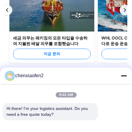
세금 의무는 패키징의 모든 타입을 수송하
WHL OOCL C
여 지불된 배달 의무를 포함했습니다
다로 운송 운송 
지금 문의
chenxiaofen2
9:42 AM
Hi there! I'm your logistics assistant. Do you 
need a free quote today?
빠른 링크
문의하기