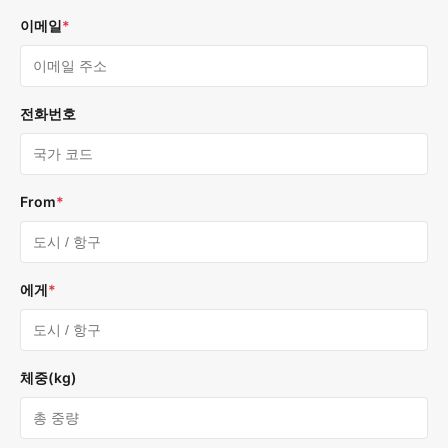
이메일
*
전화번호
From
*
에게
*
체중(kg)