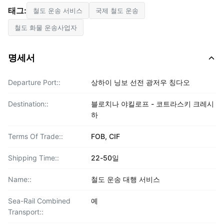
태그:
철도 운송 서비스
국제 철도 운송
철도 화물 운송사업자
명세서
Departure Port::
상하이 닝보 선전 광저우 칭다오
Destination::
블로치나 야킬로프 - 코트라스키 크레시
하
Terms Of Trade::
FOB, CIF
Shipping Time::
22-50일
Name::
철도 운송 대행 서비스
Sea-Rail Combined
예
Transport::