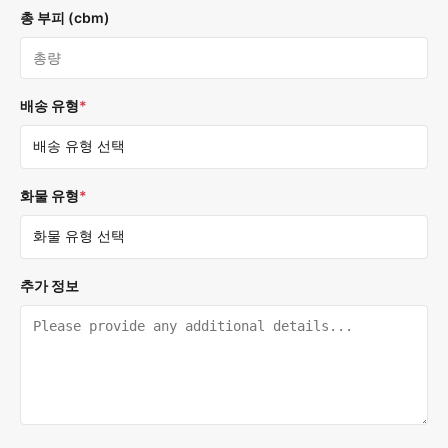
총 부피 (cbm)
배송 유형
*
화물 유형
*
추가 정보