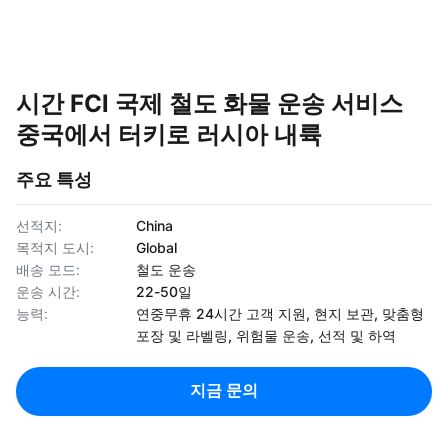
시간 FCl 국제 철도 화물 운송 서비스
중국에서 터키로 러시아 내륙
주요 특성
선적지:
China
목적지 도시:
Global
배송 모드:
철도 운송
운송 시간:
22-50일
능력:
연중무휴 24시간 고객 지원, 현지 보관, 맞춤형
포장 및 라벨링, 위험물 운송, 선적 및 하역
지금 문의