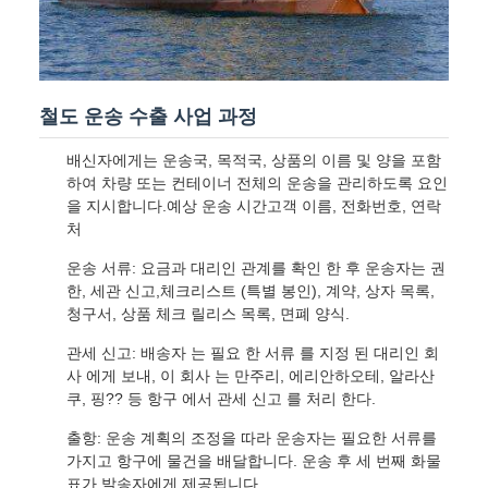
철도 운송 수출 사업 과정
배신자에게는 운송국, 목적국, 상품의 이름 및 양을 포함
하여 차량 또는 컨테이너 전체의 운송을 관리하도록 요인
을 지시합니다.예상 운송 시간고객 이름, 전화번호, 연락
처
운송 서류: 요금과 대리인 관계를 확인 한 후 운송자는 권
한, 세관 신고,체크리스트 (특별 봉인), 계약, 상자 목록,
청구서, 상품 체크 릴리스 목록, 면폐 양식.
관세 신고: 배송자 는 필요 한 서류 를 지정 된 대리인 회
사 에게 보내, 이 회사 는 만주리, 에리안하오테, 알라산
쿠, 핑?? 등 항구 에서 관세 신고 를 처리 한다.
출항: 운송 계획의 조정을 따라 운송자는 필요한 서류를
가지고 항구에 물건을 배달합니다. 운송 후 세 번째 화물
표가 발송자에게 제공됩니다.