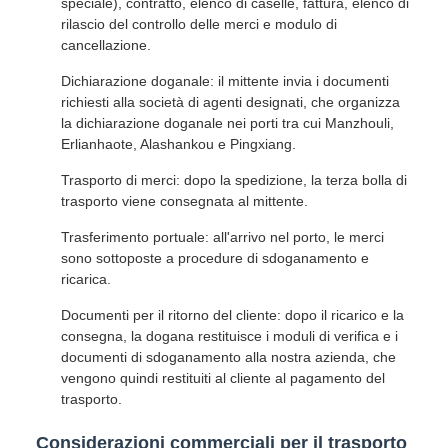
speciale), contratto, elenco di caselle, fattura, elenco di
rilascio del controllo delle merci e modulo di
cancellazione.
Dichiarazione doganale: il mittente invia i documenti
richiesti alla società di agenti designati, che organizza
la dichiarazione doganale nei porti tra cui Manzhouli,
Erlianhaote, Alashankou e Pingxiang.
Trasporto di merci: dopo la spedizione, la terza bolla di
trasporto viene consegnata al mittente.
Trasferimento portuale: all'arrivo nel porto, le merci
sono sottoposte a procedure di sdoganamento e
ricarica.
Documenti per il ritorno del cliente: dopo il ricarico e la
consegna, la dogana restituisce i moduli di verifica e i
documenti di sdoganamento alla nostra azienda, che
vengono quindi restituiti al cliente al pagamento del
trasporto.
Considerazioni commerciali per il trasporto