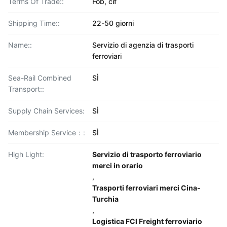
Terms Of Trade::
Fob, cif
Shipping Time::
22-50 giorni
Name::
Servizio di agenzia di trasporti
ferroviari
Sea-Rail Combined
SÌ
Transport::
Supply Chain Services:
SÌ
Membership Service：:
SÌ
High Light:
Servizio di trasporto ferroviario
merci in orario
,
Trasporti ferroviari merci Cina-
Turchia
,
Logistica FCl Freight ferroviario