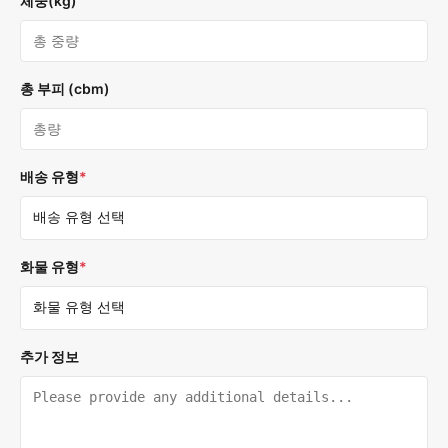
체중(kg)
총 부피 (cbm)
배송 유형
*
화물 유형
*
추가 정보