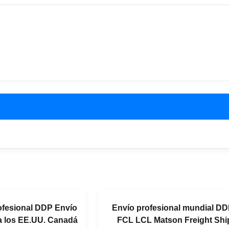
rofesional DDP Envío
Envío profesional mundial D
a los EE.UU. Canadá
FCL LCL Matson Freight Shi