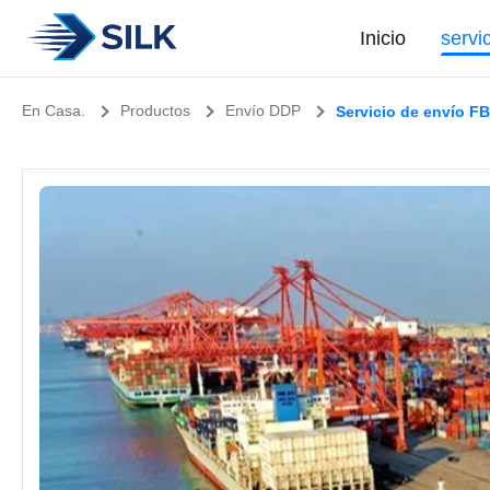
Inicio
servi
En Casa.
Productos
Envío DDP
Servicio de envío 