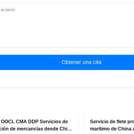
Obtener una cita
OOCL CMA DDP Servicios de
Servicio de flete p
ción de mercancías desde China
marítimo de China 