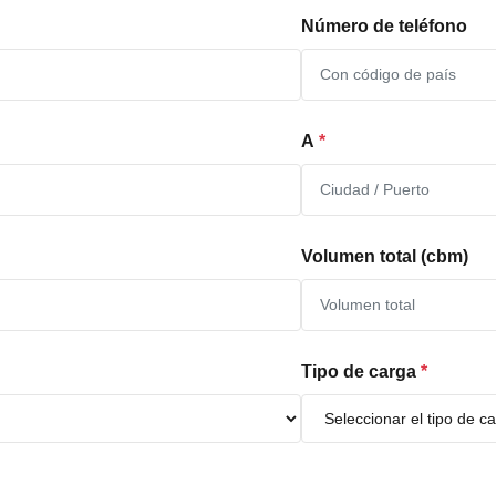
Número de teléfono
A
*
Volumen total (cbm)
Tipo de carga
*