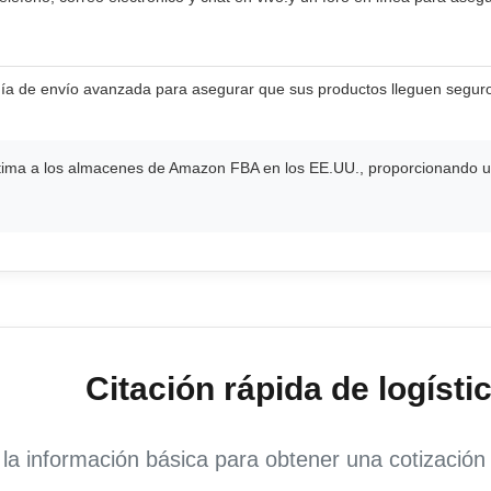
ogía de envío avanzada para asegurar que sus productos lleguen segur
ima a los almacenes de Amazon FBA en los EE.UU., proporcionando un 
Citación rápida de logísti
la información básica para obtener una cotización r