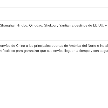
de Shanghai, Ningbo, Qingdao, Shekou y Yantian a destinos de EE.UU. 
envíos de China a los principales puertos de América del Norte e ins
 flexibles para garantizar que sus envíos lleguen a tiempo y con segu