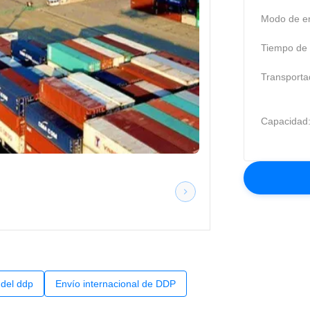
Modo de en
Tiempo de t
Transporta
Capacidad
 del ddp
Envío internacional de DDP