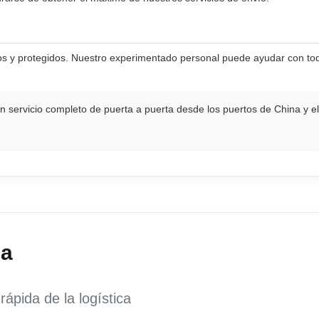
os y protegidos. Nuestro experimentado personal puede ayudar con to
servicio completo de puerta a puerta desde los puertos de China y el
ca
ápida de la logística