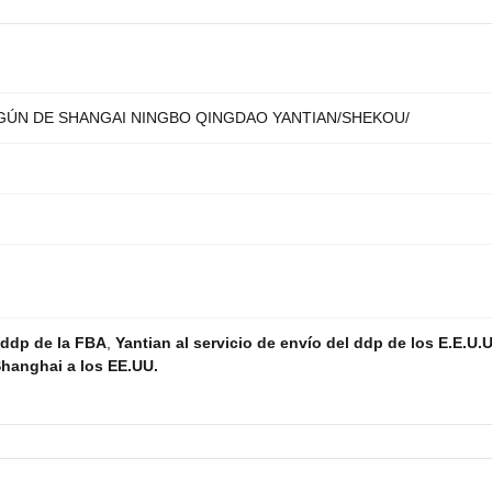
ÚN DE SHANGAI NINGBO QINGDAO YANTIAN/SHEKOU/
 ddp de la FBA
,
Yantian al servicio de envío del ddp de los E.E.U.U
hanghai a los EE.UU.