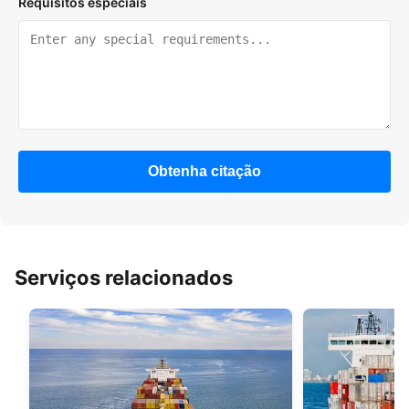
Requisitos especiais
Obtenha citação
Serviços relacionados