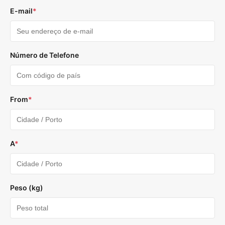
E-mail
*
Número de Telefone
From
*
A
*
Peso (kg)