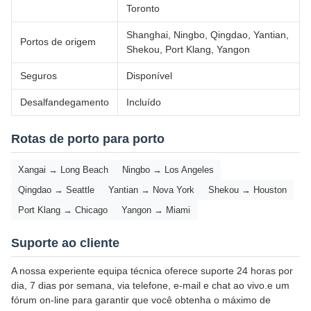
Toronto
Shanghai, Ningbo, Qingdao, Yantian,
Portos de origem
Shekou, Port Klang, Yangon
Seguros
Disponível
Desalfandegamento
Incluído
Rotas de porto para porto
Xangai → Long Beach
Ningbo → Los Angeles
Qingdao → Seattle
Yantian → Nova York
Shekou → Houston
Port Klang → Chicago
Yangon → Miami
Suporte ao cliente
A nossa experiente equipa técnica oferece suporte 24 horas por
dia, 7 dias por semana, via telefone, e-mail e chat ao vivo.e um
fórum on-line para garantir que você obtenha o máximo de