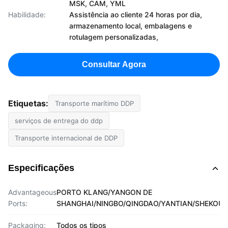
MSK, CAM, YML
Habilidade:
Assistência ao cliente 24 horas por dia,
armazenamento local, embalagens e
rotulagem personalizadas,
Consultar Agora
Etiquetas:
Transporte marítimo DDP
serviços de entrega do ddp
Transporte internacional de DDP
Especificações
Advantageous
PORTO KLANG/YANGON DE
Ports:
SHANGHAI/NINGBO/QINGDAO/YANTIAN/SHEKOU/
Packaging:
Todos os tipos