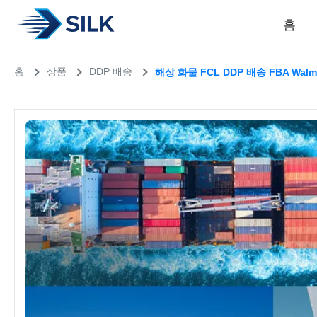
홈
홈
상품
DDP 배송
해상 화물 FCL DDP 배송 FBA Wal