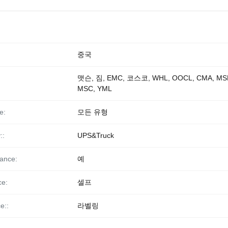
중국
맷슨, 짐, EMC, 코스코, WHL, OOCL, CMA, MS
MSC, YML
e:
모든 유형
::
UPS&Truck
ance:
예
ce:
셀프
e::
라벨링