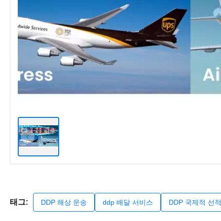
태그:
DDP 해상 운송
ddp 배달 서비스
DDP 국제적 선