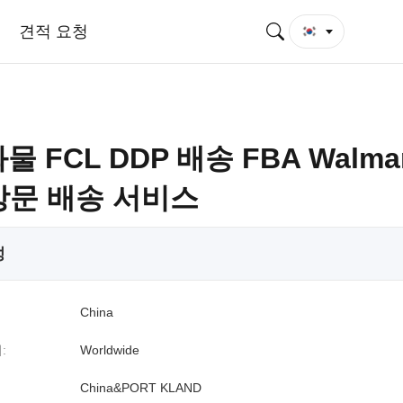
견적 요청
물 FCL DDP 배송 FBA Walmar
 방문 배송 서비스
성
China
:
Worldwide
China&PORT KLAND