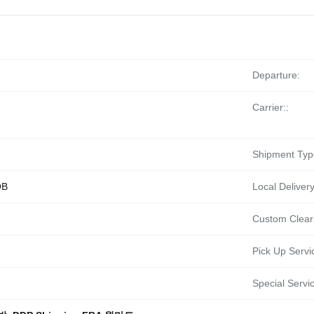
Departure:
Carrier::
Shipment Typ
OB
Local Delivery
Custom Clear
Pick Up Servi
Special Servic