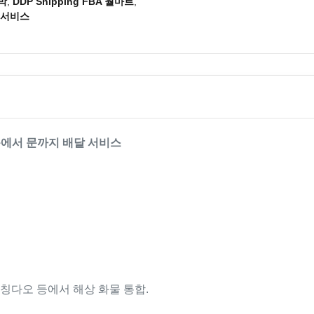
선박
,
DDP Shipping FBA 월마트
,
 서비스
 문에서 문까지 배달 서비스
, 칭다오 등에서 해상 화물 통합.