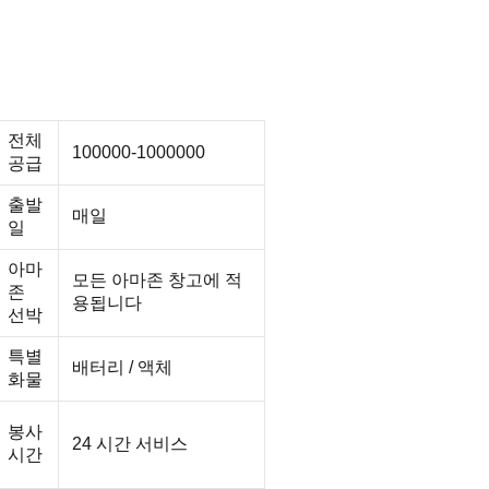
전체
100000-1000000
공급
출발
매일
일
아마
모든 아마존 창고에 적
존
용됩니다
선박
특별
배터리 / 액체
화물
봉사
24 시간 서비스
시간