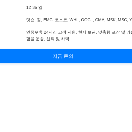
12-35 일
맷슨, 짐, EMC, 코스코, WHL, OOCL, CMA, MSK, MSC, 
연중무휴 24시간 고객 지원, 현지 보관, 맞춤형 포장 및 라
험물 운송, 선적 및 하역
지
금
문
의