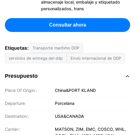
almacenaje local, embalaje y etiquetado
personalizados, trans
Consultar ahora
Etiquetas:
Transporte marítimo DDP
servicios de entrega del ddp
Envío internacional de DDP
Presupuesto
Place Of Origin::
China&PORT KLAND
Departure:
Porcelana
Destination::
USA&CANADA
Carrier::
MATSON, ZIM, EMC, COSCO, WHL,