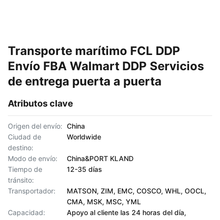
Transporte marítimo FCL DDP
Envío FBA Walmart DDP Servicios
de entrega puerta a puerta
Atributos clave
Origen del envío:
China
Ciudad de
Worldwide
destino:
Modo de envío:
China&PORT KLAND
Tiempo de
12-35 días
tránsito:
Transportador:
MATSON, ZIM, EMC, COSCO, WHL, OOCL,
CMA, MSK, MSC, YML
Capacidad:
Apoyo al cliente las 24 horas del día,