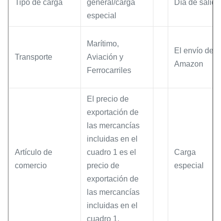
Tipo de carga
general/carga
Día de salida
especial
Marítimo,
El envío de
Transporte
Aviación y
Amazon
Ferrocarriles
El precio de
exportación de
las mercancías
incluidas en el
Artículo de
cuadro 1 es el
Carga
comercio
precio de
especial
exportación de
las mercancías
incluidas en el
cuadro 1.