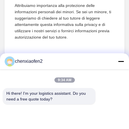
Attribuiamo importanza alla protezione delle
informazioni personali dei minori. Se sei un minore, ti
suggeriamo di chiedere al tuo tutore di leggere
attentamente questa informativa sulla privacy e di
utilizzare i nostri servizi o fornirci informazioni previa
autorizzazione del tuo tutore.
chenxiaofen2
9:34 AM
Hi there! I'm your logistics assistant. Do you 
need a free quote today?
Link Veloci
Contattaci
Casa.
E-mail:
bettyzhu1125@gmail.com