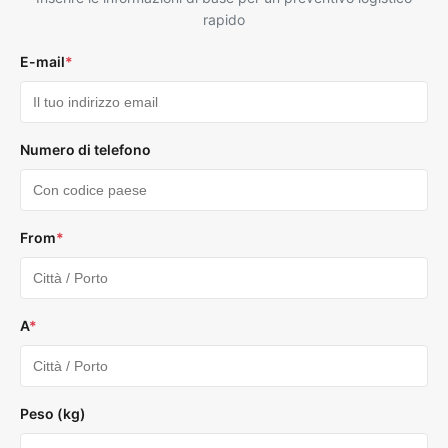
rapido
E-mail
*
Numero di telefono
From
*
A
*
Peso (kg)