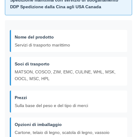
Spedizione marittima con servizio di sdoganamento
DDP Spedizione dalla Cina agli USA Canada
Nome del prodotto
Servizi di trasporto marittimo
Soci di trasporto
MATSON, COSCO, ZIM, EMC, CULINE, WHL, MSK,
OOCL, MSC, HPL
Prezzi
Sulla base del peso e del tipo di merci
Opzioni di imballaggio
Cartone, telaio di legno, scatola di legno, vassoio