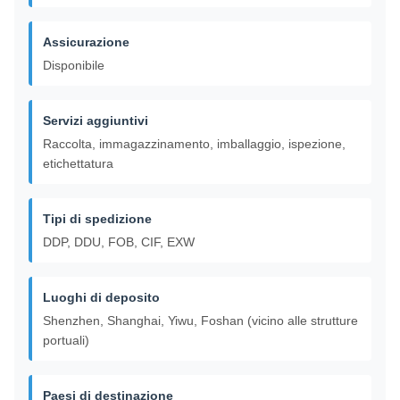
Assicurazione
Disponibile
Servizi aggiuntivi
Raccolta, immagazzinamento, imballaggio, ispezione,
etichettatura
Tipi di spedizione
DDP, DDU, FOB, CIF, EXW
Luoghi di deposito
Shenzhen, Shanghai, Yiwu, Foshan (vicino alle strutture
portuali)
Paesi di destinazione