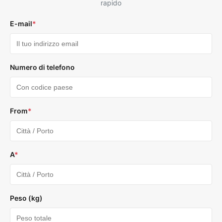
rapido
E-mail
*
Numero di telefono
From
*
A
*
Peso (kg)