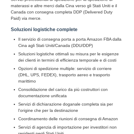
materassi e altre merci dalla Cina verso gli Stati Uniti e il
Canada con consegna completa DDP (Delivered Duty
Paid) via merce.
Soluzioni logistiche complete
Il servizio di consegna porta a porta Amazon FBA dalla
Cina agli Stati Uniti/Canada (DDU/DDP)
Soluzioni logistiche ottimali su misura per le esigenze
dei clienti in termini di efficienza temporale e di costi
Opzioni di spedizione multiple: servizio di corriere
(DHL, UPS, FEDEX), trasporto aereo e trasporto
marittimo
Consolidazione del carico da più costruttori con
documentazione unificata
Servizi di dichiarazione doganale completa sia per
l'origine che per la destinazione
Coordinamento delle riunioni di consegna di Amazon
Servizi di agenzia di importazione per investitori non
residenti negli Stati Uniti